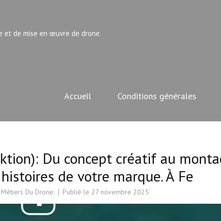
e et de mise en œuvre de drone.
Accueil
Conditions générales
uktion): Du concept créatif au mont
 histoires de votre marque. À Fe
 Métiers Du Drone:
Publié le
27 novembre 2025