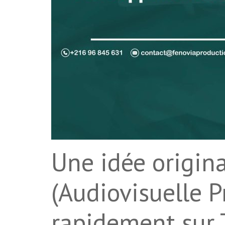
Une idée origin
(Audiovisuelle 
rapidement sur 