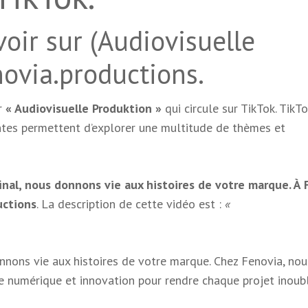
voir sur (Audiovisuelle
novia.productions.
ur
« Audiovisuelle Produktion »
qui circule sur TikTok. TikTo
ntes permettent d’explorer une multitude de thèmes et
nal, nous donnons vie aux histoires de votre marque. À 
uctions
. La description de cette vidéo est :
«
nnons vie aux histoires de votre marque. Chez Fenovia, nou
e numérique et innovation pour rendre chaque projet inoubl