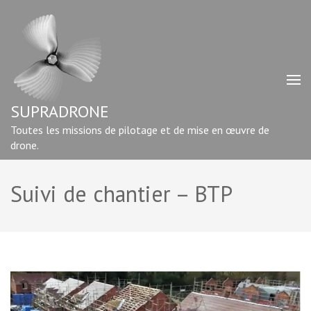
Aller
au
contenu
(Pressez
Entrée)
SUPRADRONE
Toutes les missions de pilotage et de mise en œuvre de
drone.
Suivi de chantier – BTP