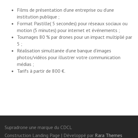
Films de présentation d’une entreprise ou d’une
institution publique ;
Format Pastille( 5 secondes) pour réseaux sociaux ou
motion (5 minutes) pour internet et événements ;
Tournages 80 % par drones pour un impact multiplié par
5 ;
Réalisation simultanée d’une banque d’images
photos/vidéos pour illustrer votre communication
médias ;
Tarifs à partir de 800 €.
Supradrone une marque du CDCL
Construction Landing Page | Développé par
Rara Themes