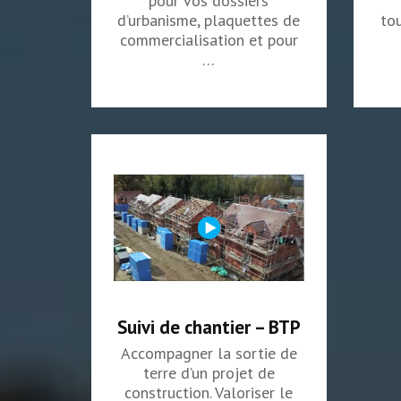
pour vos dossiers
d’urbanisme, plaquettes de
tou
commercialisation et pour
…
Suivi de chantier – BTP
Accompagner la sortie de
terre d’un projet de
construction. ​Valoriser le