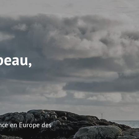
beau,
nce en Europe des