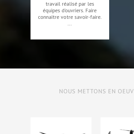
travail réalisé par les
équipes d’ouvriers. Faire
connaitre votre savoir-faire.
…
NOUS METTONS EN OEUVR