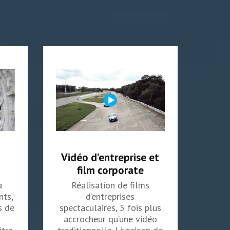
Vidéo d’entreprise et
film corporate
a
Réalisation de films
nts,
d’entreprises
s de
spectaculaires, 5 fois plus
accrocheur qu’une vidéo