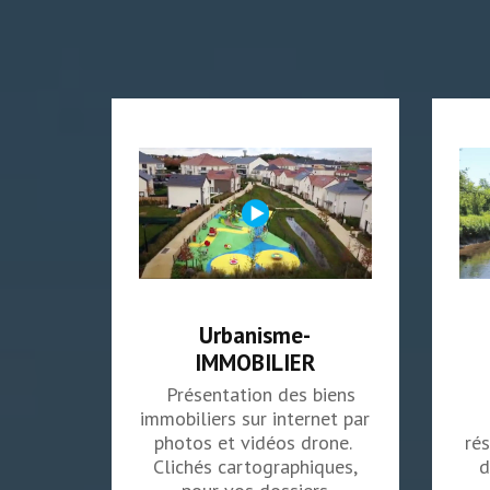
Urbanisme-
IMMOBILIER
Présentation des biens
immobiliers sur internet par
photos et vidéos drone. ​
ré
Clichés cartographiques,
d