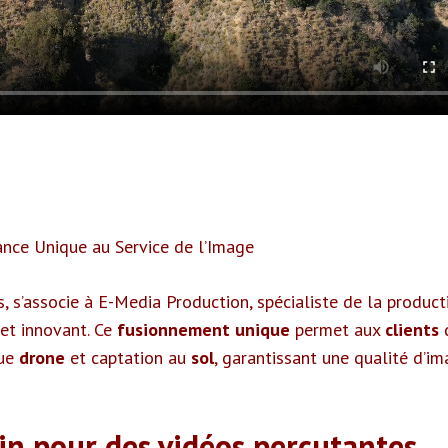
ance Unique au Service de l’Image
, s’associe à E-Media Production, spécialiste de la product
et innovant. Ce
fusionnement unique
permet aux
clients
vue
drone
et captation au
sol
, garantissant une qualité d’i
in pour des vidéos percutantes