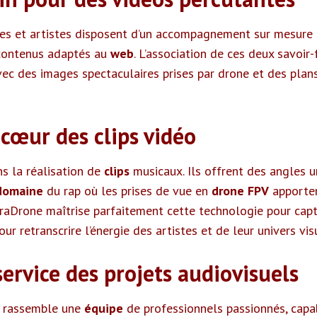
ques et artistes disposent d’un accompagnement sur mesure 
e contenus adaptés au
web
. L’association de ces deux savoir-
ec des images spectaculaires prises par drone et des plan
cœur des clips vidéo
s la réalisation de
clips
musicaux. Ils offrent des angles 
domaine
du rap où les prises de vue en
drone FPV
apporte
raDrone maîtrise parfaitement cette technologie pour capt
ur retranscrire l’énergie des artistes et de leur univers vis
ervice des projets audiovisuels
n rassemble une
équipe
de professionnels passionnés, capa