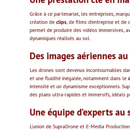
Grâce à ce partenariat, les entreprises, mar
création de
clips
, de films d’entreprise et d
permet de produire des vidéos immersives, av
dynamiques réalisés au sol.
Des images aériennes au 
Les drones sont devenus incontournables dan
et une fluidité inégalée, notamment dans le
intensité et un dynamisme exceptionnels. Sup
des plans ultra-rapides et immersifs, idéals po
Une équipe d’experts au s
L’union de SupraDrone et E-Media Productio