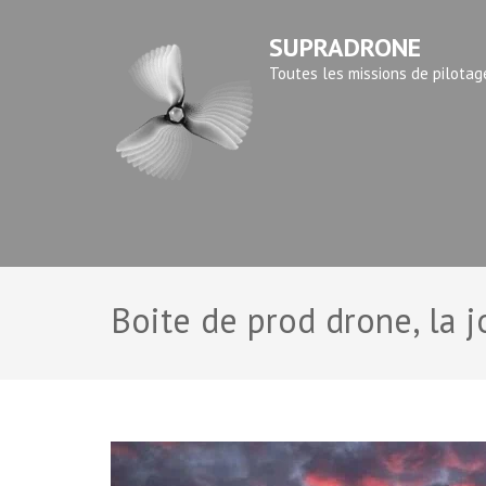
Aller
SUPRADRONE
au
contenu
Toutes les missions de pilotag
(Pressez
Entrée)
Boite de prod drone, la j