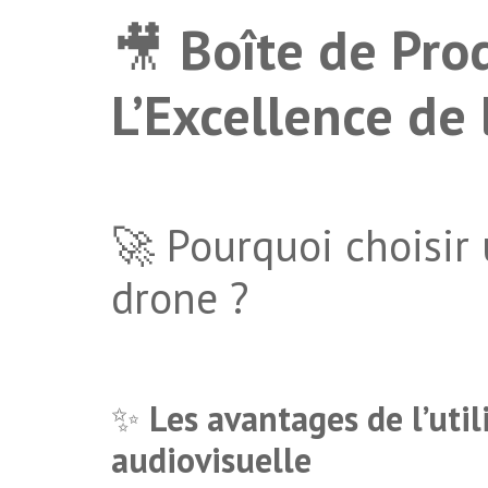
🎥
Boîte de Pro
L’Excellence de
🚀 Pourquoi choisir
drone ?
✨
Les avantages de l’uti
audiovisuelle