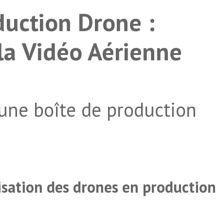
duction Drone :
 la Vidéo Aérienne
 une boîte de production
lisation des drones en production