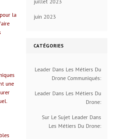
juillet 2023
pour la
juin 2023
faire
s
CATÉGORIES
Leader Dans Les Métiers Du
uniques
Drone Communiqués:
nt une
urer
Leader Dans Les Métiers Du
uel.
Drone:
Sur Le Sujet Leader Dans
Les Métiers Du Drone:
bles