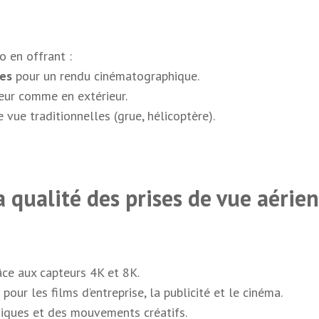
o en offrant :
res
pour un rendu cinématographique.
ieur comme en extérieur.
 vue traditionnelles (grue, hélicoptère).
a qualité des prises de vue aérie
ce aux capteurs 4K et 8K.
s pour les films d’entreprise, la publicité et le cinéma.
iques et des mouvements créatifs.