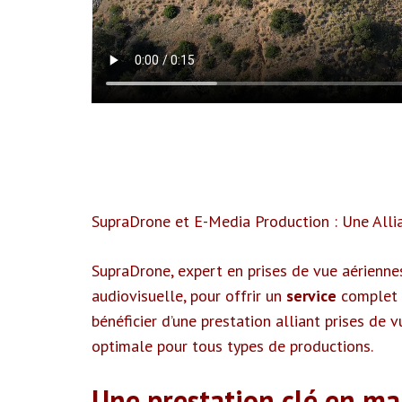
SupraDrone et E-Media Production : Une Alli
SupraDrone, expert en prises de vue aériennes
audiovisuelle, pour offrir un
service
complet 
bénéficier d’une prestation alliant prises de 
optimale pour tous types de productions.
Une prestation clé en ma