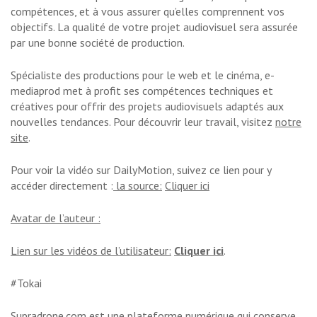
compétences, et à vous assurer qu’elles comprennent vos
objectifs. La qualité de votre projet audiovisuel sera assurée
par une bonne société de production.
Spécialiste des productions pour le web et le cinéma, e-
mediaprod met à profit ses compétences techniques et
créatives pour offrir des projets audiovisuels adaptés aux
nouvelles tendances. Pour découvrir leur travail, visitez
notre
site
.
Pour voir la vidéo sur DailyMotion, suivez ce lien pour y
accéder directement :
la source:
Cliquer ici
Avatar de l’auteur :
Lien sur les vidéos de l’utilisateur:
Cliquer ici
.
#Tokai
Supradrone.com est une plateforme numérique qui conserve