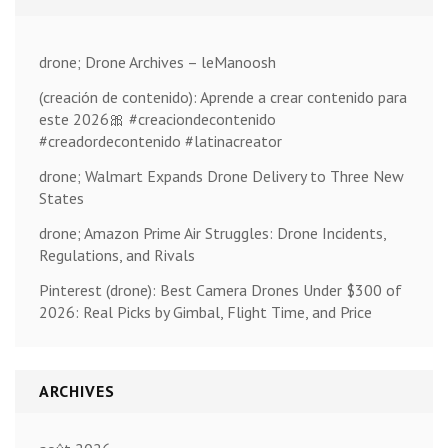
drone; Drone Archives – leManoosh
(creación de contenido): Aprende a crear contenido para
este 2026🎀 #creaciondecontenido
#creadordecontenido #latinacreator
drone; Walmart Expands Drone Delivery to Three New
States
drone; Amazon Prime Air Struggles: Drone Incidents,
Regulations, and Rivals
Pinterest (drone): Best Camera Drones Under $300 of
2026: Real Picks by Gimbal, Flight Time, and Price
ARCHIVES