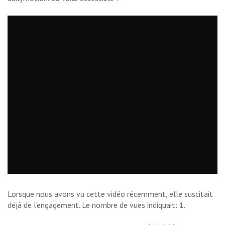
Lorsque nous avons vu cette vidéo récemment, elle suscitait
déjà de l’engagement. Le nombre de vues indiquait: 1.