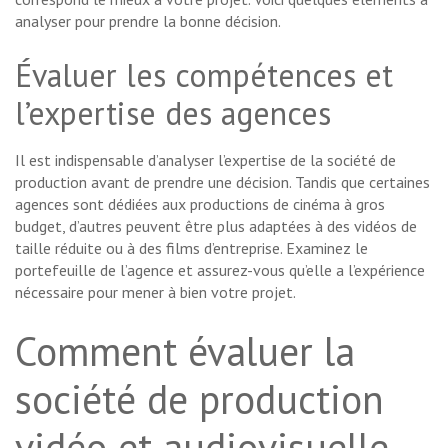
analyser pour prendre la bonne décision.
Évaluer les compétences et
l’expertise des agences
Il est indispensable d’analyser l’expertise de la société de
production avant de prendre une décision. Tandis que certaines
agences sont dédiées aux productions de cinéma à gros
budget, d’autres peuvent être plus adaptées à des vidéos de
taille réduite ou à des films d’entreprise. Examinez le
portefeuille de l’agence et assurez-vous qu’elle a l’expérience
nécessaire pour mener à bien votre projet.
Comment évaluer la
société de production
vidéo et audiovisuelle