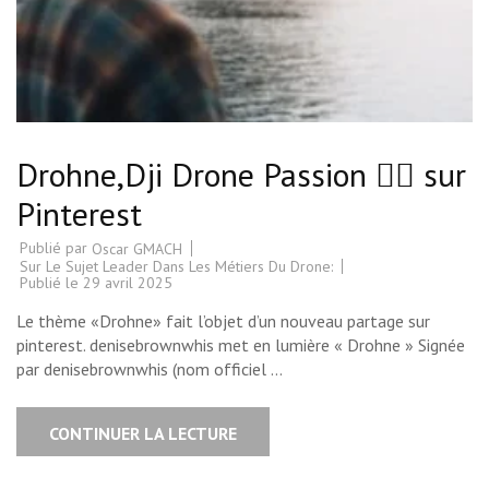
Drohne,Dji Drone Passion ❤️‍🔥 sur
Pinterest
Publié par
Oscar GMACH
Sur Le Sujet Leader Dans Les Métiers Du Drone:
Publié le
29 avril 2025
Le thème «Drohne» fait l’objet d’un nouveau partage sur
pinterest. denisebrownwhis met en lumière « Drohne » Signée
par denisebrownwhis (nom officiel …
CONTINUER LA LECTURE