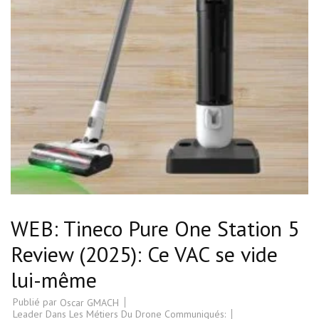
WEB: Tineco Pure One Station 5
Review (2025): Ce VAC se vide
lui-même
Publié par
Oscar GMACH
Leader Dans Les Métiers Du Drone Communiqués: