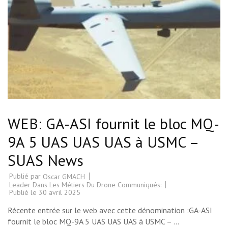
WEB: GA-ASI fournit le bloc MQ-
9A 5 UAS UAS UAS à USMC –
SUAS News
Publié par
Oscar GMACH
Leader Dans Les Métiers Du Drone Communiqués:
Publié le
30 avril 2025
Récente entrée sur le web avec cette dénomination :GA-ASI
fournit le bloc MQ-9A 5 UAS UAS UAS à USMC – …