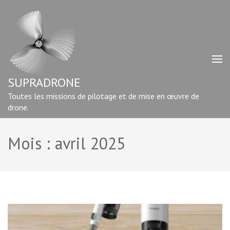
Aller
au
contenu
(Pressez
Entrée)
SUPRADRONE
Toutes les missions de pilotage et de mise en œuvre de
drone.
Mois :
avril 2025