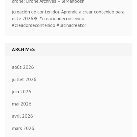
drone; Drone Archives – leManoosh
(creación de contenido): Aprende a crear contenido para
este 2026🎀 #creaciondecontenido
#creadordecontenido #latinacreator
ARCHIVES
août 2026
juillet 2026
juin 2026
mai 2026
avril 2026
mars 2026