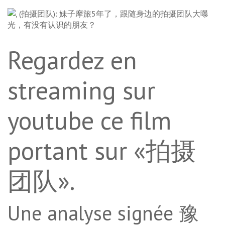
Regardez en
streaming sur
youtube ce film
portant sur «拍摄
团队».
Une analyse signée 豫