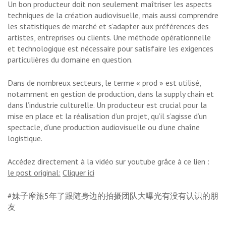
Un bon producteur doit non seulement maîtriser les aspects
techniques de la création audiovisuelle, mais aussi comprendre
les statistiques de marché et s’adapter aux préférences des
artistes, entreprises ou clients. Une méthode opérationnelle
et technologique est nécessaire pour satisfaire les exigences
particulières du domaine en question.
Dans de nombreux secteurs, le terme « prod » est utilisé,
notamment en gestion de production, dans la supply chain et
dans l’industrie culturelle. Un producteur est crucial pour la
mise en place et la réalisation d’un projet, qu’il s’agisse d’un
spectacle, d’une production audiovisuelle ou d’une chaîne
logistique.
Accédez directement à la vidéo sur youtube grâce à ce lien :
le post original:
Cliquer ici
#妹子摩旅5年了跟随身边的拍摄团队大曝光有没有认识的朋
友