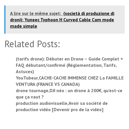
A lire sur le même sujet:
(società di produzione di
droni): Yuneec Typhoon H Curved Cable Cam mode
made simple
Related Posts:
(tarifs drone): Débuter en Drone – Guide Complet +
FAQ débutant/confirmé (Réglementation, Tarifs,
Astuces)
YouTubeur,CACHE-CACHE IMMENSE CHEZ La FAMILLE
VENTURA (FRANCE VS CANADA)
drone tournage,DJI néo : un drone à 200€, qu’est-ce
que ça vaut ?
production audiovisuelle,Avoir sa société de
production vidéo [Devenir pro de la vidéo]