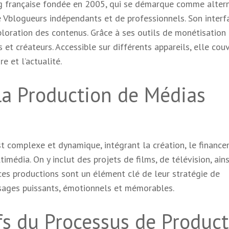
g française fondée en 2005, qui se démarque comme alter
 Vblogueurs indépendants et de professionnels. Son interf
ploration des contenus. Grâce à ses outils de monétisation 
s et créateurs. Accessible sur différents appareils, elle cou
e et l’actualité.
la Production de Médias
t complexe et dynamique, intégrant la création, le finance
timédia. On y inclut des projets de films, de télévision, ain
, ces productions sont un élément clé de leur stratégie de
sages puissants, émotionnels et mémorables.
s du Processus de Product