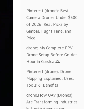
Pinterest (drone): Best
Camera Drones Under $300
of 2026: Real Picks by
Gimbal, Flight Time, and
Price
drone; My Complete FPV
Drone Setup Before Golden
Hour in Corsica 🌅
Pinterest (drone): Drone
Mapping Explained: Uses,
Tools & Benefits
drone,How UAV (Drones)
Are Transforming Industries
in North America sur