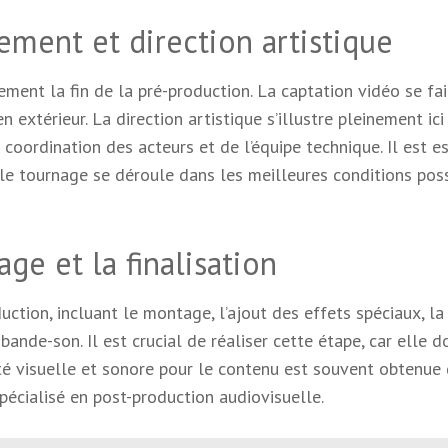
ement et direction artistique
ment la fin de la pré-production. La captation vidéo se fai
 extérieur. La direction artistique s’illustre pleinement ici 
coordination des acteurs et de l’équipe technique. Il est e
 le tournage se déroule dans les meilleures conditions pos
ge et la finalisation
uction, incluant le montage, l’ajout des effets spéciaux, la
 bande-son. Il est crucial de réaliser cette étape, car elle 
ité visuelle et sonore pour le contenu est souvent obtenue
pécialisé en post-production audiovisuelle.