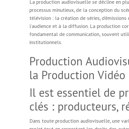
La production audiovisuelle se décline en plus
processus minutieux, de la conception du scén
télévision : la création de séries, d’émission
l’audience et à la diffusion. La production co
fondamental de communication, souvent utili
institutionnels.
Production Audiovisu
la Production Vidéo
Il est essentiel de 
clés : producteurs, r
Dans toute production audiovisuelle, une vari
projet tout en respectant les droits des aute