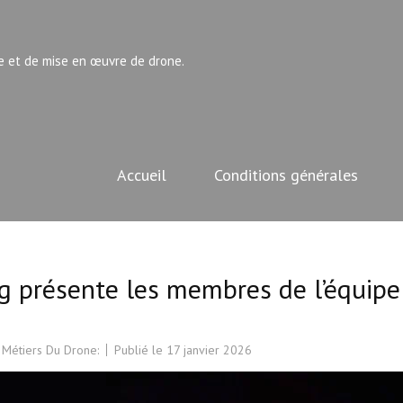
e et de mise en œuvre de drone.
Accueil
Conditions générales
présente les membres de l’équipe
 Métiers Du Drone:
Publié le
17 janvier 2026