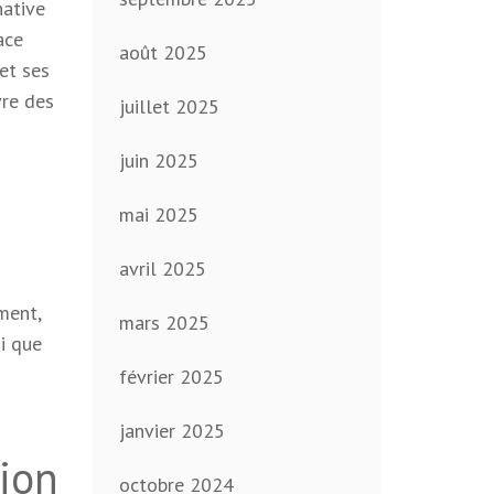
native
ace
août 2025
et ses
vre des
juillet 2025
juin 2025
mai 2025
avril 2025
ment,
mars 2025
si que
février 2025
janvier 2025
ion
octobre 2024