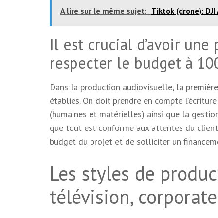
A lire sur le même sujet:
Tiktok (drone): DJI 
Il est crucial d’avoir une
respecter le budget à 10
Dans la production audiovisuelle, la première
établies. On doit prendre en compte l’écriture
(humaines et matérielles) ainsi que la gestio
que tout est conforme aux attentes du client,
budget du projet et de solliciter un financeme
Les styles de produc
télévision, corporate