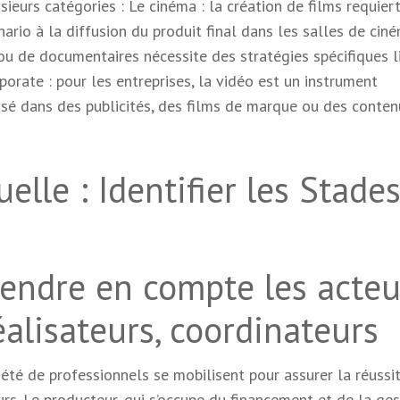
ieurs catégories : Le cinéma : la création de films requier
ario à la diffusion du produit final dans les salles de ciné
s ou de documentaires nécessite des stratégies spécifiques l
rporate : pour les entreprises, la vidéo est un instrument
sé dans des publicités, des films de marque ou des conten
elle : Identifier les Stade
prendre en compte les acteu
éalisateurs, coordinateurs
été de professionnels se mobilisent pour assurer la réussi
urs. Le producteur, qui s’occupe du financement et de la ges