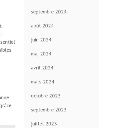
septembre 2024
août 2024
t
:
juin 2024
ssentiel
sibles
mai 2024
avril 2024
mars 2024
octobre 2023
donne
 grâce
septembre 2023
juillet 2023