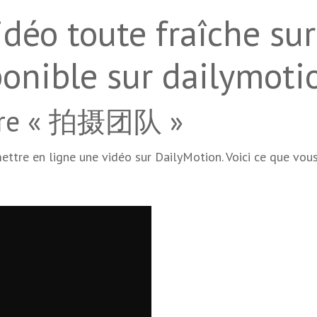
déo toute fraîche sur
ible sur dailymotio
ière « 拍摄团队 »
ettre en ligne une vidéo sur DailyMotion. Voici ce que vou