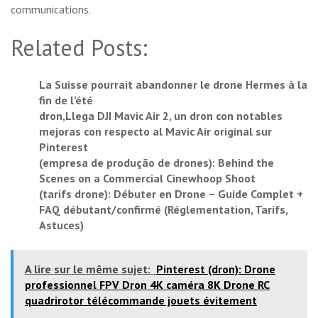
communications.
Related Posts:
La Suisse pourrait abandonner le drone Hermes à la
fin de l’été
dron,Llega DJI Mavic Air 2, un dron con notables
mejoras con respecto al Mavic Air original sur
Pinterest
(empresa de produção de drones): Behind the
Scenes on a Commercial Cinewhoop Shoot
(tarifs drone): Débuter en Drone – Guide Complet +
FAQ débutant/confirmé (Réglementation, Tarifs,
Astuces)
A lire sur le même sujet:
Pinterest (dron): Drone
professionnel FPV Dron 4K caméra 8K Drone RC
quadrirotor télécommande jouets évitement