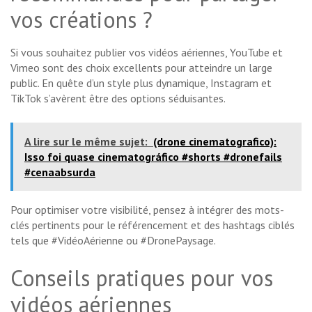
vos créations ?
Si vous souhaitez publier vos vidéos aériennes, YouTube et
Vimeo sont des choix excellents pour atteindre un large
public. En quête d’un style plus dynamique, Instagram et
TikTok s’avèrent être des options séduisantes.
A lire sur le même sujet:
(drone cinematografico):
Isso foi quase cinematográfico #shorts #dronefails
#cenaabsurda
Pour optimiser votre visibilité, pensez à intégrer des mots-
clés pertinents pour le référencement et des hashtags ciblés
tels que #VidéoAérienne ou #DronePaysage.
Conseils pratiques pour vos
vidéos aériennes