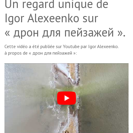
Un regard unique de
Igor Alexeenko sur
« дрон для пейзажей ».
Cette vidéo a été publiée sur Youtube par Igor Alexeenko.
à propos de « дрон для пейзажей »: