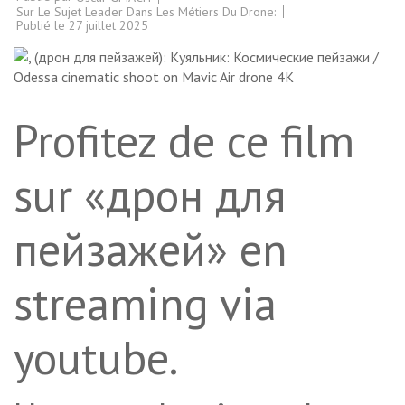
Sur Le Sujet Leader Dans Les Métiers Du Drone:
Publié le
27 juillet 2025
Profitez de ce film
sur «дрон для
пейзажей» en
streaming via
youtube.