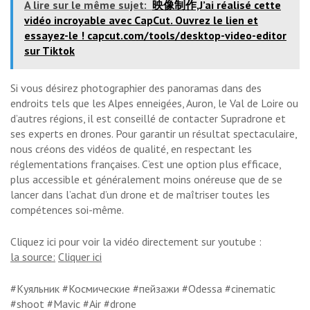
A lire sur le même sujet:
映像制作,J’ai réalisé cette
vidéo incroyable avec CapCut. Ouvrez le lien et
essayez-le ! capcut.com/tools/desktop-video-editor
sur Tiktok
Si vous désirez photographier des panoramas dans des
endroits tels que les Alpes enneigées, Auron, le Val de Loire ou
d’autres régions, il est conseillé de contacter Supradrone et
ses experts en drones. Pour garantir un résultat spectaculaire,
nous créons des vidéos de qualité, en respectant les
réglementations françaises. C’est une option plus efficace,
plus accessible et généralement moins onéreuse que de se
lancer dans l’achat d’un drone et de maîtriser toutes les
compétences soi-même.
Cliquez ici pour voir la vidéo directement sur youtube :
la source:
Cliquer ici
#Куяльник #Космические #пейзажи #Odessa #cinematic
#shoot #Mavic #Air #drone