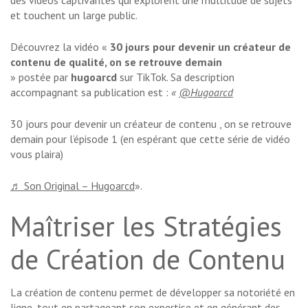
des vidéos captivantes qui explorent une multitude de sujets
et touchent un large public.
Découvrez la vidéo «
30 jours pour devenir un créateur de
contenu de qualité, on se retrouve demain
» postée par
hugoarcd
sur TikTok. Sa description
accompagnant sa publication est :
«
@Hugoarcd
30 jours pour devenir un créateur de contenu , on se retrouve
demain pour l’épisode 1 (en espérant que cette série de vidéo
vous plaira)
♬ Son Original – Hugoarcd
».
Maîtriser les Stratégies
de Création de Contenu
La création de contenu permet de développer sa notoriété en
ligne, tout en partageant son expertise et en générant des