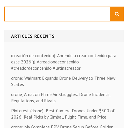
Rechercher
ARTICLES RÉCENTS
(creación de contenido): Aprende a crear contenido para
este 2026🎀 #creaciondecontenido
#creadordecontenido #latinacreator
drone; Walmart Expands Drone Delivery to Three New
States
drone; Amazon Prime Air Struggles: Drone Incidents,
Regulations, and Rivals
Pinterest (drone): Best Camera Drones Under $300 of
2026: Real Picks by Gimbal, Flight Time, and Price
drone; My Complete FPV Drone Setup Before Golden