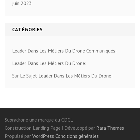
juin 2023
CATÉGORIES
Leader Dans Les Métiers Du Drone Communiqués:
Leader Dans Les Métiers Du Drone:
Sur Le Sujet Leader Dans Les Métiers Du Drone:
Supradrone une marque du CDCL
Construction Landing Page | Développé par
Rara Themes
Propulsé par
WordPress
Conditions générales