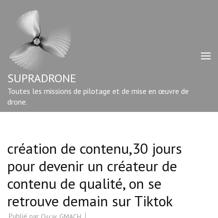
Aller
au
contenu
(Pressez
Entrée)
SUPRADRONE
Toutes les missions de pilotage et de mise en œuvre de
drone.
création de contenu,30 jours
pour devenir un créateur de
contenu de qualité, on se
retrouve demain sur Tiktok
Publié par
Oscar GMACH