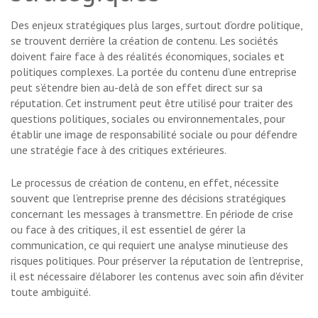
Des enjeux stratégiques plus larges, surtout d’ordre politique,
se trouvent derrière la création de contenu. Les sociétés
doivent faire face à des réalités économiques, sociales et
politiques complexes. La portée du contenu d’une entreprise
peut s’étendre bien au-delà de son effet direct sur sa
réputation. Cet instrument peut être utilisé pour traiter des
questions politiques, sociales ou environnementales, pour
établir une image de responsabilité sociale ou pour défendre
une stratégie face à des critiques extérieures.
Le processus de création de contenu, en effet, nécessite
souvent que l’entreprise prenne des décisions stratégiques
concernant les messages à transmettre. En période de crise
ou face à des critiques, il est essentiel de gérer la
communication, ce qui requiert une analyse minutieuse des
risques politiques. Pour préserver la réputation de l’entreprise,
il est nécessaire d’élaborer les contenus avec soin afin d’éviter
toute ambiguïté.