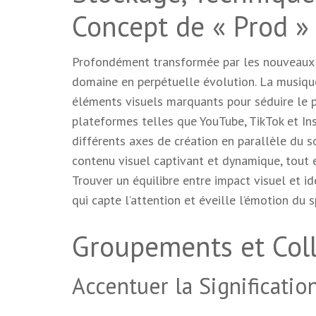
Concept de « Prod » 
Profondément transformée par les nouveaux 
domaine en perpétuelle évolution. La musique, 
éléments visuels marquants pour séduire le p
plateformes telles que YouTube, TikTok et In
différents axes de création en parallèle du so
contenu visuel captivant et dynamique, tout 
Trouver un équilibre entre impact visuel et i
qui capte l’attention et éveille l’émotion du s
Groupements et Col
Accentuer la Significatio