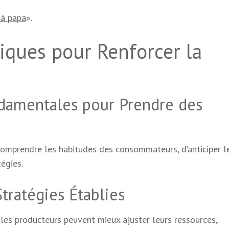
 à papa
».
tiques pour Renforcer la
ndamentales pour Prendre des
 comprendre les habitudes des consommateurs, d’anticiper l
égies.
Stratégies Établies
les producteurs peuvent mieux ajuster leurs ressources,