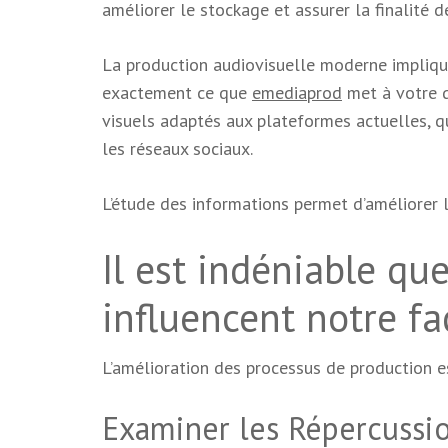
améliorer le stockage et assurer la finalité de
La production audiovisuelle moderne implique 
exactement ce que
emediaprod
met à votre d
visuels adaptés aux plateformes actuelles, q
les réseaux sociaux.
L’étude des informations permet d’améliorer l
Il est indéniable qu
influencent notre fa
L’amélioration des processus de production es
Examiner les Répercussi