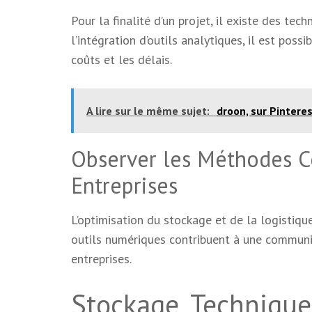
Pour la finalité d’un projet, il existe des tec
l’intégration d’outils analytiques, il est poss
coûts et les délais.
A lire sur le même sujet:
droon, sur Pintere
Observer les Méthodes C
Entreprises
L’optimisation du stockage et de la logistique
outils numériques contribuent à une communica
entreprises.
Stockage, Technique 