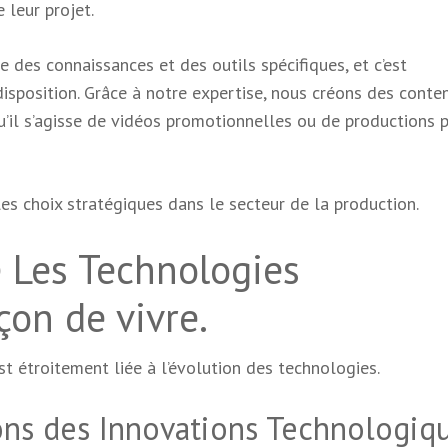
 leur projet.
des connaissances et des outils spécifiques, et c’est
isposition. Grâce à notre expertise, nous créons des conte
u’il s’agisse de vidéos promotionnelles ou de productions 
es choix stratégiques dans le secteur de la production.
e Les Technologies
çon de vivre.
t étroitement liée à l’évolution des technologies.
ons des Innovations Technologiq