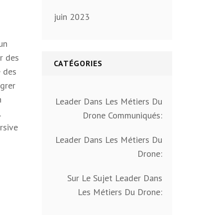
juin 2023
un
ar des
CATÉGORIES
e des
grer
n
Leader Dans Les Métiers Du
.
Drone Communiqués:
rsive
Leader Dans Les Métiers Du
Drone:
Sur Le Sujet Leader Dans
Les Métiers Du Drone: