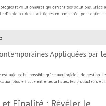
hnologies révolutionnaires qui offrent des solutions. Grâce à
ible d’exploiter des statistiques en temps réel pour optimise
st
ontemporaines Appliquées par l
 est aujourd’hui possible grâce aux logiciels de gestion. Le
tion plus efficace entre les artistes, les producteurs et l
et Finalité : Révéler le