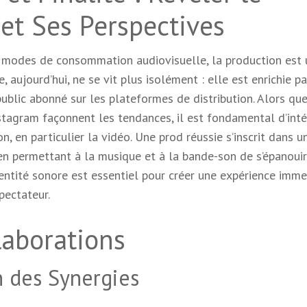
et Ses Perspectives
modes de consommation audiovisuelle, la production est 
aujourd’hui, ne se vit plus isolément : elle est enrichie p
ublic abonné sur les plateformes de distribution. Alors qu
stagram façonnent les tendances, il est fondamental d’inté
n, en particulier la vidéo. Une prod réussie s’inscrit dans u
en permettant à la musique et à la bande-son de s’épanouir
dentité sonore est essentiel pour créer une expérience imme
pectateur.
laborations
n des Synergies