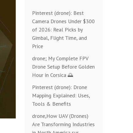
Pinterest (drone): Best
Camera Drones Under $300
of 2026: Real Picks by
Gimbal, Flight Time, and
Price
drone; My Complete FPV
Drone Setup Before Golden
Hour in Corsica 🌅
Pinterest (drone): Drone
Mapping Explained: Uses,
Tools & Benefits
drone,How UAV (Drones)
Are Transforming Industries
in North America sur