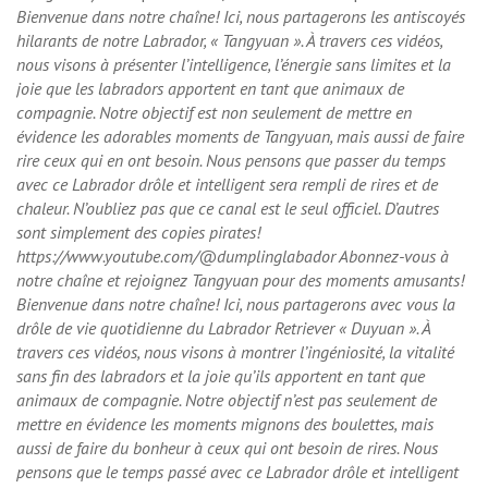
Bienvenue dans notre chaîne! Ici, nous partagerons les antiscoyés
hilarants de notre Labrador, « Tangyuan ». À travers ces vidéos,
nous visons à présenter l’intelligence, l’énergie sans limites et la
joie que les labradors apportent en tant que animaux de
compagnie. Notre objectif est non seulement de mettre en
évidence les adorables moments de Tangyuan, mais aussi de faire
rire ceux qui en ont besoin. Nous pensons que passer du temps
avec ce Labrador drôle et intelligent sera rempli de rires et de
chaleur. N’oubliez pas que ce canal est le seul officiel. D’autres
sont simplement des copies pirates!
https://www.youtube.com/@dumplinglabador Abonnez-vous à
notre chaîne et rejoignez Tangyuan pour des moments amusants!
Bienvenue dans notre chaîne! Ici, nous partagerons avec vous la
drôle de vie quotidienne du Labrador Retriever « Duyuan ». À
travers ces vidéos, nous visons à montrer l’ingéniosité, la vitalité
sans fin des labradors et la joie qu’ils apportent en tant que
animaux de compagnie. Notre objectif n’est pas seulement de
mettre en évidence les moments mignons des boulettes, mais
aussi de faire du bonheur à ceux qui ont besoin de rires. Nous
pensons que le temps passé avec ce Labrador drôle et intelligent