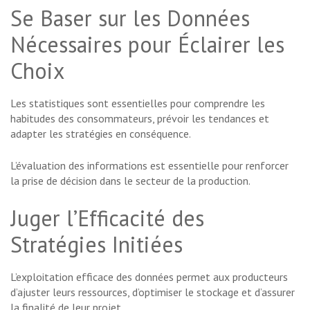
Se Baser sur les Données
Nécessaires pour Éclairer les
Choix
Les statistiques sont essentielles pour comprendre les
habitudes des consommateurs, prévoir les tendances et
adapter les stratégies en conséquence.
L’évaluation des informations est essentielle pour renforcer
la prise de décision dans le secteur de la production.
Juger l’Efficacité des
Stratégies Initiées
L’exploitation efficace des données permet aux producteurs
d’ajuster leurs ressources, d’optimiser le stockage et d’assurer
la finalité de leur projet.