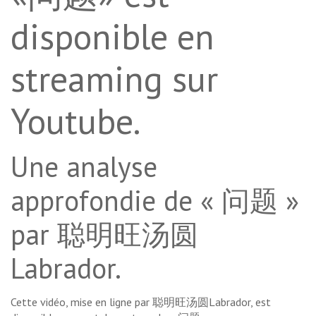
disponible en
streaming sur
Youtube.
Une analyse
approfondie de « 问题 »
par 聪明旺汤圆
Labrador.
Cette vidéo, mise en ligne par 聪明旺汤圆Labrador, est