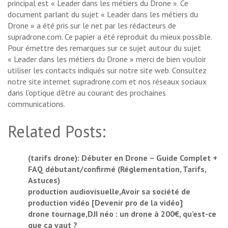
principal est « Leader dans les métiers du Drone ». Ce
document parlant du sujet « Leader dans les métiers du
Drone » a été pris sur le net par les rédacteurs de
supradrone.com. Ce papier a été reproduit du mieux possible.
Pour émettre des remarques sur ce sujet autour du sujet
« Leader dans les métiers du Drone » merci de bien vouloir
utiliser les contacts indiqués sur notre site web. Consultez
notre site internet supradrone.com et nos réseaux sociaux
dans l’optique d’être au courant des prochaines
communications.
Related Posts:
(tarifs drone): Débuter en Drone – Guide Complet +
FAQ débutant/confirmé (Réglementation, Tarifs,
Astuces)
production audiovisuelle,Avoir sa société de
production vidéo [Devenir pro de la vidéo]
drone tournage,DJI néo : un drone à 200€, qu’est-ce
que ça vaut ?