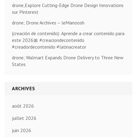
drone,Explore Cutting-Edge Drone Design Innovations
sur Pinterest
drone; Drone Archives – leManoosh
(creación de contenido): Aprende a crear contenido para
este 2026🎀 #creaciondecontenido
#creadordecontenido #latinacreator
drone; Walmart Expands Drone Delivery to Three New
States
ARCHIVES
août 2026
juillet 2026
juin 2026