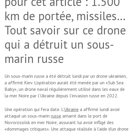
pour cet article : 1.500
km de portée, missiles…
Tout savoir sur ce drone
qui a détruit un sous-
marin russe
Un sous-marin russe a été détruit lundi par un drone ukrainien,
a affirmé Kiev. L’opération aurait été menée par un «Sub Sea
Baby», un drone naval régulièrement utilisé dans les eaux de
la mer Noire par l’Ukraine depuis l’invasion russe en 2022.
Une opération qui fera date. L’
Ukraine
a affirmé lundi avoir
attaqué un sous-marin
russe
amarré dans le port de
Novorossiïsk en mer Noire, assurant lui avoir infligé des
«dommages critiques». Une attaque réalisée à l’aide d’un drone