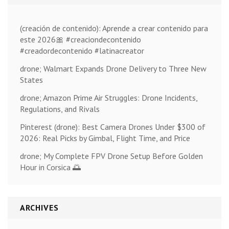
(creación de contenido): Aprende a crear contenido para
este 2026🎀 #creaciondecontenido
#creadordecontenido #latinacreator
drone; Walmart Expands Drone Delivery to Three New
States
drone; Amazon Prime Air Struggles: Drone Incidents,
Regulations, and Rivals
Pinterest (drone): Best Camera Drones Under $300 of
2026: Real Picks by Gimbal, Flight Time, and Price
drone; My Complete FPV Drone Setup Before Golden
Hour in Corsica 🌅
ARCHIVES