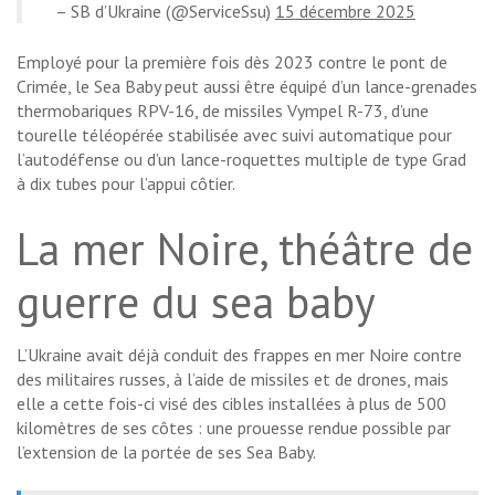
– SB d’Ukraine (@ServiceSsu)
15 décembre 2025
Employé pour la première fois dès 2023 contre le pont de
Crimée, le Sea Baby peut aussi être équipé d’un lance-grenades
thermobariques RPV-16, de missiles Vympel R-73, d’une
tourelle téléopérée stabilisée avec suivi automatique pour
l’autodéfense ou d’un lance-roquettes multiple de type Grad
à dix tubes pour l’appui côtier.
La mer Noire, théâtre de
guerre du sea baby
L’Ukraine avait déjà conduit des frappes en mer Noire contre
des militaires russes, à l’aide de missiles et de drones, mais
elle a cette fois-ci visé des cibles installées à plus de 500
kilomètres de ses côtes : une prouesse rendue possible par
l’extension de la portée de ses Sea Baby.