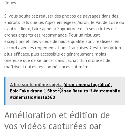
floues.
Si vous souhaitez réaliser des photos de paysages dans des
endroits tels que les Alpes enneigées, Auron, le Val de Loire ou
d’autres lieux, faire appel à Supradrone et à ses pilotes de
drones experts est recommandé. Pour un résultat
exceptionnel, des vidéos de haute qualité sont réalisées, en
accord avec les réglementations françaises. C’est une option
plus efficace, plus accessible et généralement moins
onéreuse que de se lancer dans l’achat d’un drone et de
maîtriser toutes les compétences soi-même.
A lire sur le même sujet:
(dron cinematográfico):
Epic Fake drone 1 Shot 💥 see Results ‼️ #automobile
#cinematic #insta360
Amélioration et édition de
vos vidéos capturées par