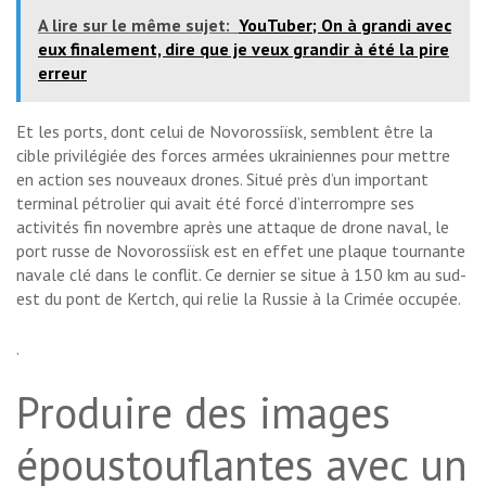
A lire sur le même sujet:
YouTuber; On à grandi avec
eux finalement, dire que je veux grandir à été la pire
erreur
Et les ports, dont celui de Novorossiïsk, semblent être la
cible privilégiée des forces armées ukrainiennes pour mettre
en action ses nouveaux drones. Situé près d’un important
terminal pétrolier qui avait été forcé d’interrompre ses
activités fin novembre après une attaque de drone naval, le
port russe de Novorossiïsk est en effet une plaque tournante
navale clé dans le conflit. Ce dernier se situe à 150 km au sud-
est du pont de Kertch, qui relie la Russie à la Crimée occupée.
.
Produire des images
époustouflantes avec un