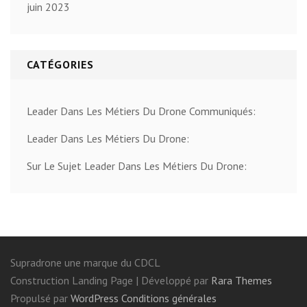
juin 2023
CATÉGORIES
Leader Dans Les Métiers Du Drone Communiqués:
Leader Dans Les Métiers Du Drone:
Sur Le Sujet Leader Dans Les Métiers Du Drone:
Supradrone une marque du CDCL
Construction Landing Page | Développé par
Rara Themes
Propulsé par
WordPress
Conditions générales