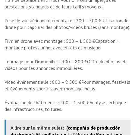
prestations standards et de leurs tarifs moyens :
Prise de vue aérienne élémentaire : 200 – 500 €Utilisation de
drone pour capturer des photos/vidéos brutes (sans montage).
Film en drone avec montage : 500 – 1 500 €Captation +
montage professionnel avec effets et musique.
Tournage pour l’immobilier : 300 – 800 €Offre de photos et
vidéos pour les annonces immobilières.
Vidéo événementielle : 800 – 2 500 €Pour mariages, festivals
et événements sportifs avec montage inclus.
Évaluation des bâtiments : 400 – 1 500 €Analyse technique
des infrastructures, toitures.
A lire sur le même sujet:
(compañía de producción
de drones): El conflicto en la fábrica de Renault que