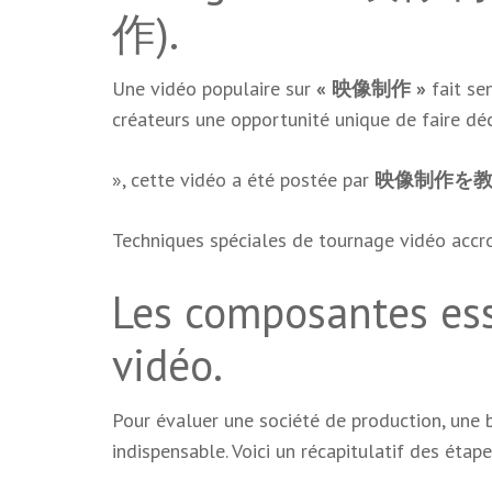
作).
Une vidéo populaire sur
« 映像制作 »
fait se
créateurs une opportunité unique de faire dé
», cette vidéo a été postée par
映像制作を
Techniques spéciales de tournage vidéo accr
Les composantes esse
vidéo.
Pour évaluer une société de production, une
indispensable. Voici un récapitulatif des étap