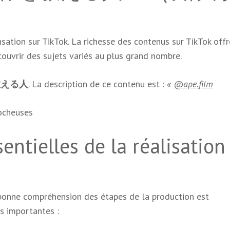
nsation sur TikTok. La richesse des contenus sur TikTok off
couvrir des sujets variés au plus grand nombre.
教える人
. La description de ce contenu est :
«
@ape.film
ocheuses
ntielles de la réalisation
 bonne compréhension des étapes de la production est
es importantes :