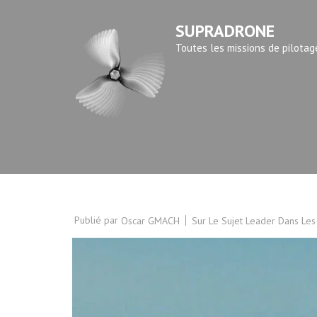
Aller
SUPRADRONE
au
contenu
Toutes les missions de pilotag
(Pressez
Entrée)
Publié par
Sur Le Sujet Leader Dans Les
Oscar GMACH