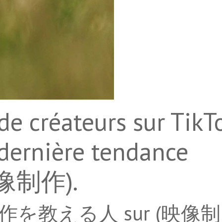
de créateurs sur TikT
 dernière tendance
(映像制作).
映像制作を教える人 sur (映像制