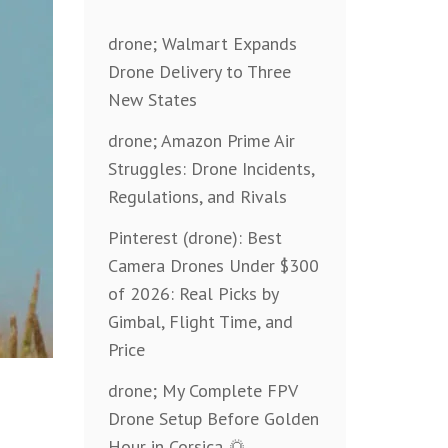
drone; Walmart Expands
Drone Delivery to Three
New States
drone; Amazon Prime Air
Struggles: Drone Incidents,
Regulations, and Rivals
Pinterest (drone): Best
Camera Drones Under $300
of 2026: Real Picks by
Gimbal, Flight Time, and
Price
drone; My Complete FPV
Drone Setup Before Golden
Hour in Corsica 🌅