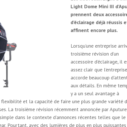
Light Dome Mini III d’Ap
prennent deux accessoir
d’éclairage déjà réussis e
affinent encore plus.
Lorsqu’une entreprise arri
troisième révision d’un
accessoire d’éclairage, il e
assez clair que l’entrepris
accorde beaucoup d’atten
aux détails. En même temps
y a un seul avantage à
a flexibilité et la capacité de faire une plus grande variété 
ses. La troisième révision récemment annoncée par Aputure
simple dans le contexte d’annonces récentes telles que l
ar. Pourtant, avec des lumières de plus en plus puissantes