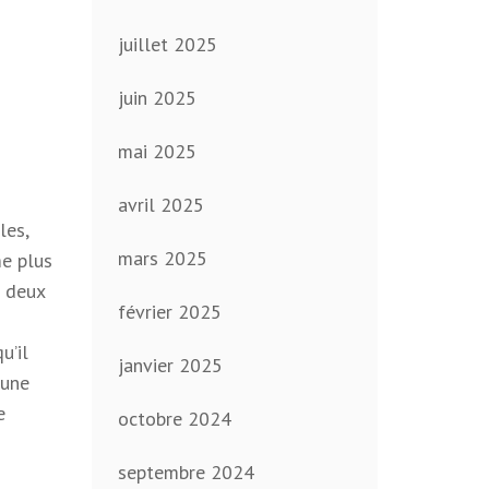
juillet 2025
juin 2025
mai 2025
avril 2025
les,
mars 2025
me plus
c deux
février 2025
u’il
janvier 2025
 une
e
octobre 2024
septembre 2024