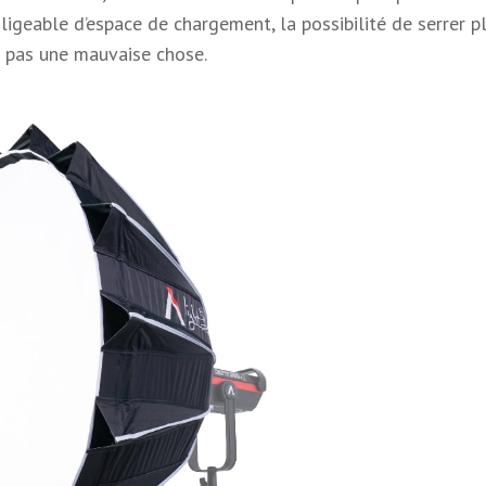
geable d’espace de chargement, la possibilité de serrer p
t pas une mauvaise chose.