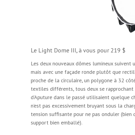
Le Light Dome III, à vous pour 219 $
Les deux nouveaux dômes lumineux suivent un
mais avec une façade ronde plutôt que rectil
proche de la circulaire, un polygone à 32 côté
textiles différents, tous deux se rapprochant 
d’Aputure dans le passé utilisaient quelque c
n’est pas excessivement bruyant sous la char
tension suffisante pour ne pas onduler (bien 
support bien emballé).