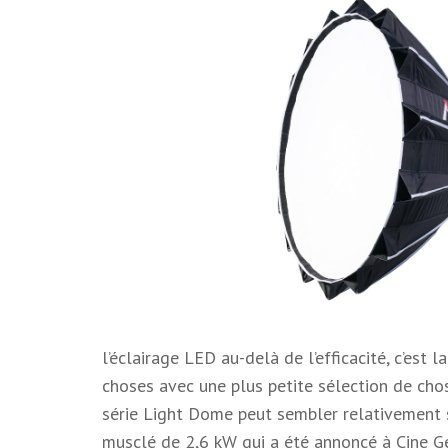
l’éclairage LED au-delà de l’efficacité, c’est l
choses avec une plus petite sélection de cho
série Light Dome peut sembler relativement 
musclé de 2,6 kW qui a été annoncé à Cine Ge