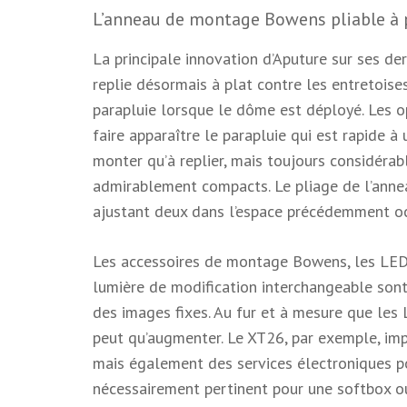
L’anneau de montage Bowens pliable à p
La principale innovation d’Aputure sur ses 
replie désormais à plat contre les entretois
parapluie lorsque le dôme est déployé. Les op
faire apparaître le parapluie qui est rapide à ut
monter qu’à replier, mais toujours considéra
admirablement compacts. Le pliage de l’anne
ajustant deux dans l’espace précédemment oc
Les accessoires de montage Bowens, les LED 
lumière de modification interchangeable son
des images fixes. Au fur et à mesure que les 
peut qu’augmenter. Le XT26, par exemple, im
mais également des services électroniques po
nécessairement pertinent pour une softbox ou