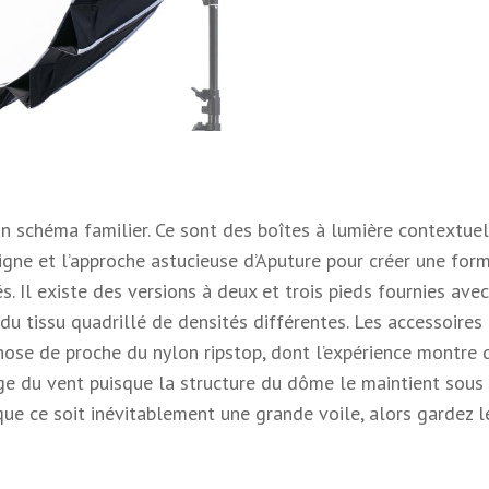
 schéma familier. Ce sont des boîtes à lumière contextuel
igne et l’approche astucieuse d’Aputure pour créer une for
s. Il existe des versions à deux et trois pieds fournies ave
du tissu quadrillé de densités différentes. Les accessoires
hose de proche du nylon ripstop, dont l’expérience montre q
ge du vent puisque la structure du dôme le maintient sous
que ce soit inévitablement une grande voile, alors gardez l