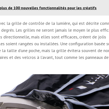
lus de 100 nouvelles fonctionnalités pour les créatifs
ec la grille de contrôle de la lumière, qui est décrite co
 degrés. Les grilles ne seront jamais le moyen le plus effic
 directionnelle, mais elles sont efficaces, créent de jolis
lles soient rangées ou installées. Une configuration basée s
la taille d’une poche, mais la grille évitera souvent de n
aires et des velcros à l’avant, tout comme les panneaux de