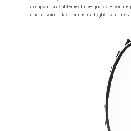
occupant probablement une quantité non négli
d’accessoires dans moins de flight cases n’es