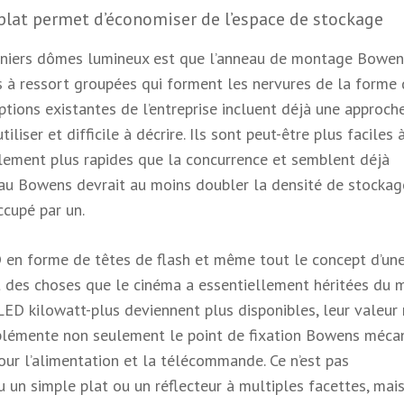
lat permet d’économiser de l’espace de stockage
derniers dômes lumineux est que l’anneau de montage Bowen
es à ressort groupées qui forment les nervures de la forme
tions existantes de l’entreprise incluent déjà une approch
iliser et difficile à décrire. Ils sont peut-être plus faciles 
blement plus rapides que la concurrence et semblent déjà
au Bowens devrait au moins doubler la densité de stockag
cupé par un.
en forme de têtes de flash et même tout le concept d’un
t des choses que le cinéma a essentiellement héritées du
LED kilowatt-plus deviennent plus disponibles, leur valeur
plémente non seulement le point de fixation Bowens mécan
ur l’alimentation et la télécommande. Ce n’est pas
 un simple plat ou un réflecteur à multiples facettes, mais