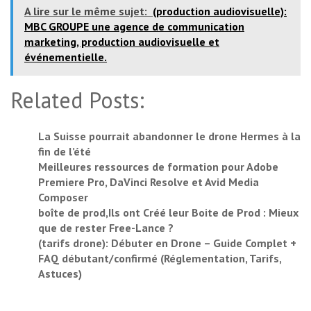
A lire sur le même sujet:
(production audiovisuelle):
MBC GROUPE une agence de communication
marketing, production audiovisuelle et
événementielle.
Related Posts:
La Suisse pourrait abandonner le drone Hermes à la
fin de l’été
Meilleures ressources de formation pour Adobe
Premiere Pro, DaVinci Resolve et Avid Media
Composer
boîte de prod,Ils ont Créé leur Boite de Prod : Mieux
que de rester Free-Lance ?
(tarifs drone): Débuter en Drone – Guide Complet +
FAQ débutant/confirmé (Réglementation, Tarifs,
Astuces)