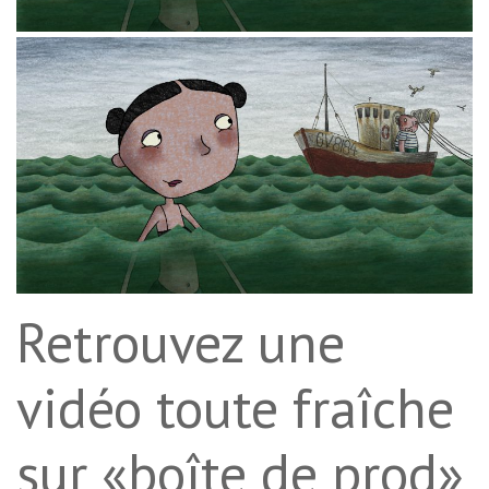
Retrouvez une
vidéo toute fraîche
sur «boîte de prod»