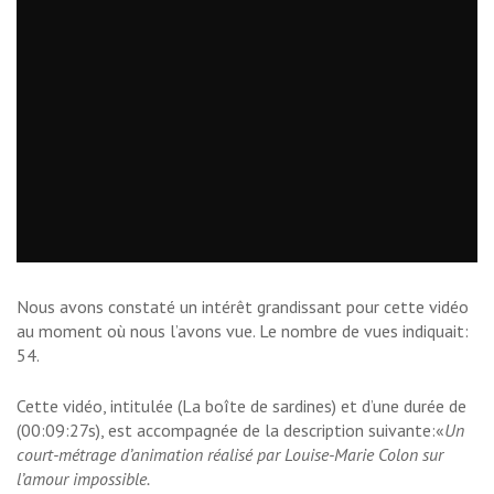
Nous avons constaté un intérêt grandissant pour cette vidéo
au moment où nous l’avons vue. Le nombre de vues indiquait:
54.
Cette vidéo, intitulée (La boîte de sardines) et d’une durée de
(00:09:27s), est accompagnée de la description suivante:«
Un
court-métrage d’animation réalisé par Louise-Marie Colon sur
l’amour impossible.