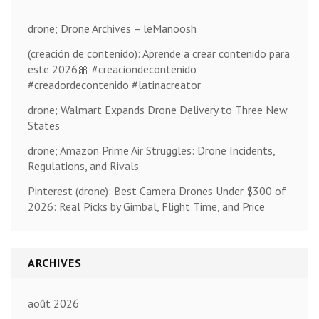
drone; Drone Archives – leManoosh
(creación de contenido): Aprende a crear contenido para
este 2026🎀 #creaciondecontenido
#creadordecontenido #latinacreator
drone; Walmart Expands Drone Delivery to Three New
States
drone; Amazon Prime Air Struggles: Drone Incidents,
Regulations, and Rivals
Pinterest (drone): Best Camera Drones Under $300 of
2026: Real Picks by Gimbal, Flight Time, and Price
ARCHIVES
août 2026