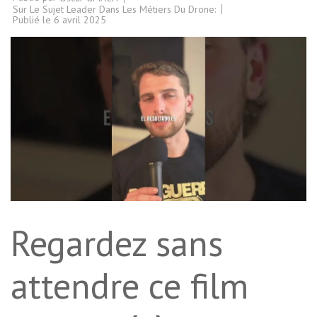
Sur Le Sujet Leader Dans Les Métiers Du Drone:
Publié le
6 avril 2025
Regardez sans
attendre ce film