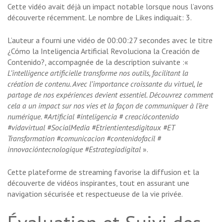
Cette vidéo avait déjà un impact notable lorsque nous l’avons
découverte récemment. Le nombre de Likes indiquait: 3.
L’auteur a fourni une vidéo de 00:00:27 secondes avec le titre
¿Cómo la Inteligencia Artificial Revoluciona la Creación de
Contenido?, accompagnée de la description suivante :«
L’intelligence artificielle transforme nos outils, facilitant la
création de contenu. Avec l’importance croissante du virtuel, le
partage de nos expériences devient essentiel. Découvrez comment
cela a un impact sur nos vies et la façon de communiquer à l’ère
numérique. #Artificial #inteligencia # creaciócontenido
#vidavirtual #SocialMedia #Etrientientesdigitaux #ET
Transformation #comunicacion #contenidofacil #
innovacióntecnologique #Estrategiadigital
».
Cette plateforme de streaming favorise la diffusion et la
découverte de vidéos inspirantes, tout en assurant une
navigation sécurisée et respectueuse de la vie privée.