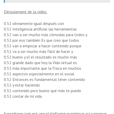
Déroulement de la vidéo:
0.52 obviamente igual después con
0.52 Inteligencia artificial las herramientas
0.52 van a ser mucho más cómodas para todos y
0.52 por eso también Es que creo que todos
0.52 van a empezar a hacer contenido porque
0.52 va a ser mucho más fácil de hacer y
0.52 bueno y el el resultado es mucho más
0.52 grande dado que hoy la Vida virtual es
0.52 más importante que la física en muchos
0.52 aspectos especialmente en el social
0.52 Entonces es fundamental tener contenido
0.52 y estar haciendo
0.52 contenido pero bueno qué más te puedo
0.52 contar de mi vida
.
Supradrone.com est une plateforme numérique qui conserve