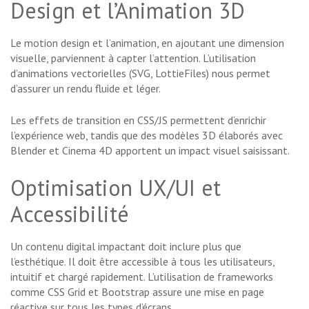
Design et l’Animation 3D
Le motion design et l’animation, en ajoutant une dimension
visuelle, parviennent à capter l’attention. L’utilisation
d’animations vectorielles (SVG, LottieFiles) nous permet
d’assurer un rendu fluide et léger.
Les effets de transition en CSS/JS permettent d’enrichir
l’expérience web, tandis que des modèles 3D élaborés avec
Blender et Cinema 4D apportent un impact visuel saisissant.
Optimisation UX/UI et
Accessibilité
Un contenu digital impactant doit inclure plus que
l’esthétique. Il doit être accessible à tous les utilisateurs,
intuitif et chargé rapidement. L’utilisation de frameworks
comme CSS Grid et Bootstrap assure une mise en page
réactive sur tous les types d’écrans.