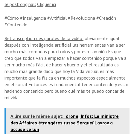
le post original:
Cliquer ici
#Cómo #Inteligencia #Artificial #Revoluciona #Creación
#Contenido
Retranscription des paroles de la vidéo:
obviamente igual
después con Inteligencia artificial las herramientas van a ser
mucho más cómodas para todos y por eso también Es que
creo que todos van a empezar a hacer contenido porque va a
ser mucho más fácil de hacer y bueno y el el resultado es
mucho más grande dado que hoy la Vida virtual es más
importante que la física en muchos aspectos especialmente
en el social Entonces es fundamental tener contenido y estar
haciendo contenido pero bueno qué más te puedo contar de
mi vida .
A lire sur le même sujet:
drone; Infos: Le ministre
des Affaires étrangères russe Sergueï Lavrov a
accusé ce lun