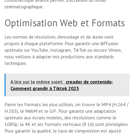
colorimétrique avancé permet d’atteindre un rendu
cinématographique.
Optimisation Web et Formats
Les normes de résolution, d’encodage et de durée sont
propres à chaque plateforme. Pour garantir une diffusion
optimale sur YouTube, Instagram, TikTok ou encore Vimeo,
nous veillons à adapter nos productions aux standards
techniques.
A lire sur le même sujet:
creador de contenido;
Comment grandir à Tiktok 2025
Parmi les formats les plus utilisés, on trouve le MP4 (H.264 /
H.265), le WebM et le GIF. Pour garantir une adaptation
optimale aux écrans mobiles, des résolutions comme le
1080p, la 4K et les formats verticaux (9:16) sont privilégiées.
Pour garantir la qualité, le taux de compression est ajusté