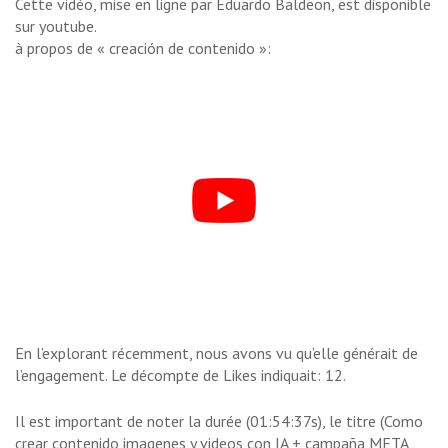
Cette vidéo, mise en ligne par Eduardo Baldeon, est disponible
sur youtube.
à propos de « creación de contenido »:
En l’explorant récemment, nous avons vu qu’elle générait de
l’engagement. Le décompte de Likes indiquait: 12.
Il est important de noter la durée (01:54:37s), le titre (Como
crear contenido imagenes y videos con IA + campaña META