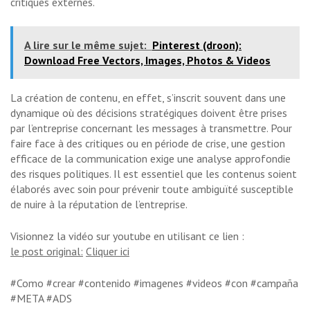
critiques externes.
A lire sur le même sujet:
Pinterest (droon):
Download Free Vectors, Images, Photos & Videos
La création de contenu, en effet, s’inscrit souvent dans une
dynamique où des décisions stratégiques doivent être prises
par l’entreprise concernant les messages à transmettre. Pour
faire face à des critiques ou en période de crise, une gestion
efficace de la communication exige une analyse approfondie
des risques politiques. Il est essentiel que les contenus soient
élaborés avec soin pour prévenir toute ambiguïté susceptible
de nuire à la réputation de l’entreprise.
Visionnez la vidéo sur youtube en utilisant ce lien :
le post original:
Cliquer ici
#Como #crear #contenido #imagenes #videos #con #campaña
#META #ADS