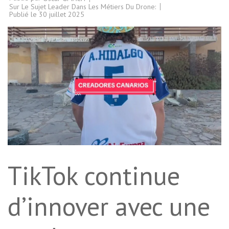
Sur Le Sujet Leader Dans Les Métiers Du Drone:
Publié le
30 juillet 2025
TikTok continue
d’innover avec une