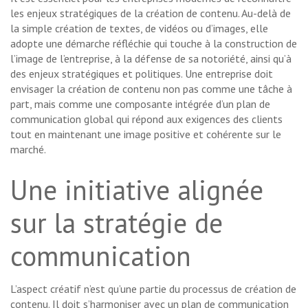
les enjeux stratégiques de la création de contenu. Au-delà de
la simple création de textes, de vidéos ou d’images, elle
adopte une démarche réfléchie qui touche à la construction de
l’image de l’entreprise, à la défense de sa notoriété, ainsi qu’à
des enjeux stratégiques et politiques. Une entreprise doit
envisager la création de contenu non pas comme une tâche à
part, mais comme une composante intégrée d’un plan de
communication global qui répond aux exigences des clients
tout en maintenant une image positive et cohérente sur le
marché.
Une initiative alignée
sur la stratégie de
communication
L’aspect créatif n’est qu’une partie du processus de création de
contenu. Il doit s’harmoniser avec un plan de communication