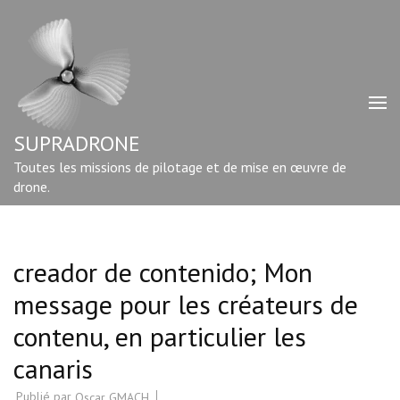
Aller
au
contenu
(Pressez
Entrée)
SUPRADRONE
Toutes les missions de pilotage et de mise en œuvre de
drone.
creador de contenido; Mon
message pour les créateurs de
contenu, en particulier les
canaris
Publié par
Oscar GMACH