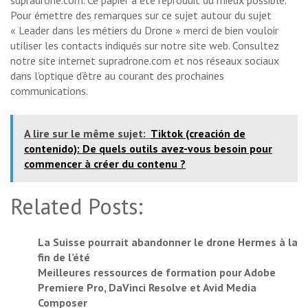
supradrone.com. Ce papier a été reproduit du mieux possible.
Pour émettre des remarques sur ce sujet autour du sujet
« Leader dans les métiers du Drone » merci de bien vouloir
utiliser les contacts indiqués sur notre site web. Consultez
notre site internet supradrone.com et nos réseaux sociaux
dans l’optique d’être au courant des prochaines
communications.
A lire sur le même sujet:
Tiktok (creación de
contenido): De quels outils avez-vous besoin pour
commencer à créer du contenu ?
Related Posts:
La Suisse pourrait abandonner le drone Hermes à la
fin de l’été
Meilleures ressources de formation pour Adobe
Premiere Pro, DaVinci Resolve et Avid Media
Composer