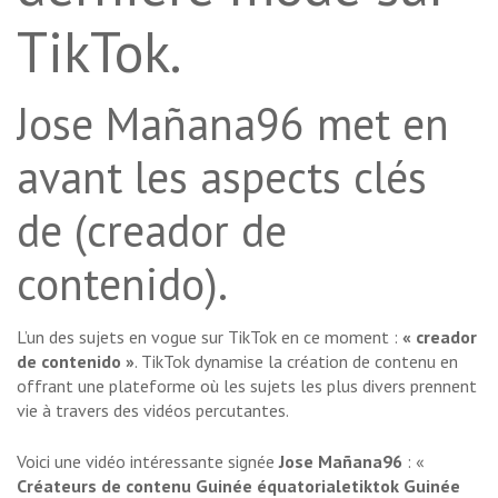
TikTok.
Jose Mañana96 met en
avant les aspects clés
de (creador de
contenido).
L’un des sujets en vogue sur TikTok en ce moment :
« creador
de contenido »
. TikTok dynamise la création de contenu en
offrant une plateforme où les sujets les plus divers prennent
vie à travers des vidéos percutantes.
Voici une vidéo intéressante signée
Jose Mañana96
: «
Créateurs de contenu Guinée équatorialetiktok Guinée