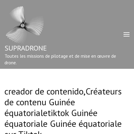
Aller
au
contenu
(Pressez
Entrée)
SUPRADRONE
Toutes les missions de pilotage et de mise en œuvre de
drone.
creador de contenido,Créateurs
de contenu Guinée
équatorialetiktok Guinée
équatoriale Guinée équatoriale