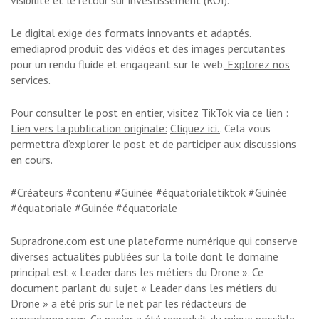
visibilité et le retour sur investissement (ROI).
Le digital exige des formats innovants et adaptés.
emediaprod produit des vidéos et des images percutantes
pour un rendu fluide et engageant sur le web.
Explorez nos
services
.
Pour consulter le post en entier, visitez TikTok via ce lien :
Lien vers la publication originale:
Cliquez ici.
. Cela vous
permettra d’explorer le post et de participer aux discussions
en cours.
#Créateurs #contenu #Guinée #équatorialetiktok #Guinée
#équatoriale #Guinée #équatoriale
Supradrone.com est une plateforme numérique qui conserve
diverses actualités publiées sur la toile dont le domaine
principal est « Leader dans les métiers du Drone ». Ce
document parlant du sujet « Leader dans les métiers du
Drone » a été pris sur le net par les rédacteurs de