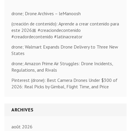
drone; Drone Archives – leManoosh
(creación de contenido): Aprende a crear contenido para
este 2026🎀 #creaciondecontenido
#creadordecontenido #latinacreator
drone; Walmart Expands Drone Delivery to Three New
States
drone; Amazon Prime Air Struggles: Drone Incidents,
Regulations, and Rivals
Pinterest (drone): Best Camera Drones Under $300 of
2026: Real Picks by Gimbal, Flight Time, and Price
ARCHIVES
août 2026