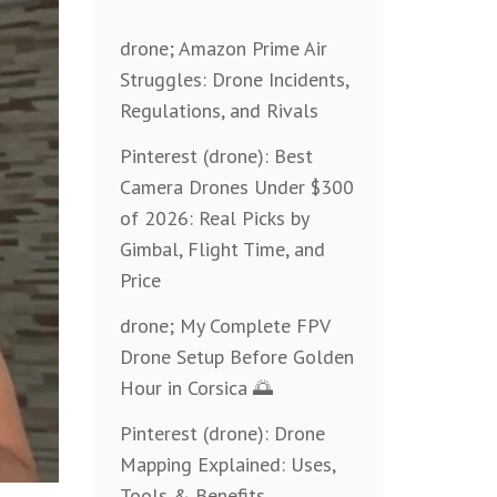
drone; Amazon Prime Air
Struggles: Drone Incidents,
Regulations, and Rivals
Pinterest (drone): Best
Camera Drones Under $300
of 2026: Real Picks by
Gimbal, Flight Time, and
Price
drone; My Complete FPV
Drone Setup Before Golden
Hour in Corsica 🌅
Pinterest (drone): Drone
Mapping Explained: Uses,
Tools & Benefits