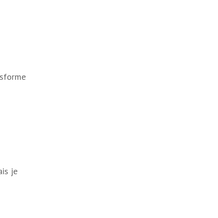
ansforme
is je