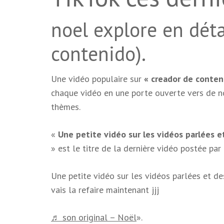
noel explore en déta
contenido).
Une vidéo populaire sur
« creador de conten
chaque vidéo en une porte ouverte vers de n
thèmes.
«
Une petite vidéo sur les vidéos parlées et
» est le titre de la dernière vidéo postée par
Une petite vidéo sur les vidéos parlées et des
vais la refaire maintenant jjj
♬ son original – Noël
».