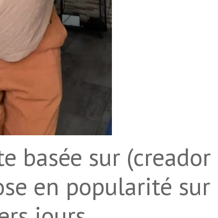
e basée sur (creador
se en popularité sur
ers jours.