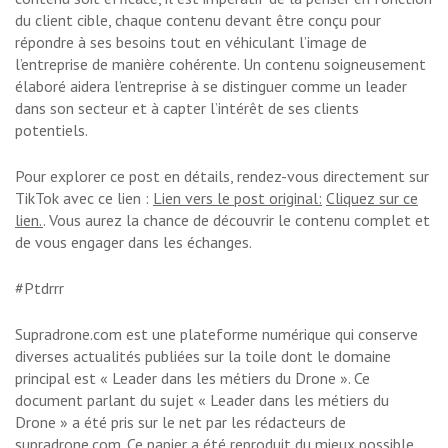
du client cible, chaque contenu devant être conçu pour
répondre à ses besoins tout en véhiculant l’image de
l’entreprise de manière cohérente. Un contenu soigneusement
élaboré aidera l’entreprise à se distinguer comme un leader
dans son secteur et à capter l’intérêt de ses clients
potentiels.
Pour explorer ce post en détails, rendez-vous directement sur
TikTok avec ce lien :
Lien vers le post original:
Cliquez sur ce
lien.
. Vous aurez la chance de découvrir le contenu complet et
de vous engager dans les échanges.
#Ptdrrr
Supradrone.com est une plateforme numérique qui conserve
diverses actualités publiées sur la toile dont le domaine
principal est « Leader dans les métiers du Drone ». Ce
document parlant du sujet « Leader dans les métiers du
Drone » a été pris sur le net par les rédacteurs de
supradrone.com. Ce papier a été reproduit du mieux possible.