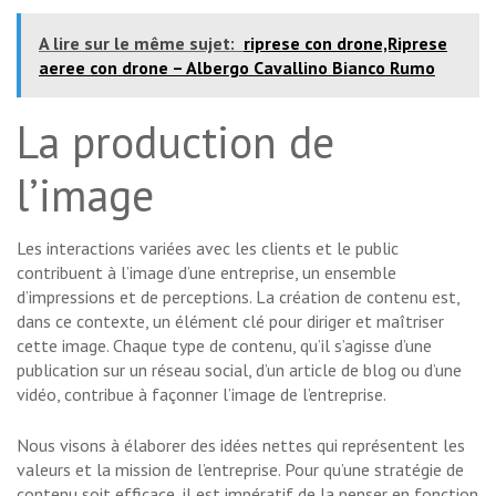
A lire sur le même sujet:
riprese con drone,Riprese
aeree con drone – Albergo Cavallino Bianco Rumo
La production de
l’image
Les interactions variées avec les clients et le public
contribuent à l’image d’une entreprise, un ensemble
d’impressions et de perceptions. La création de contenu est,
dans ce contexte, un élément clé pour diriger et maîtriser
cette image. Chaque type de contenu, qu’il s’agisse d’une
publication sur un réseau social, d’un article de blog ou d’une
vidéo, contribue à façonner l’image de l’entreprise.
Nous visons à élaborer des idées nettes qui représentent les
valeurs et la mission de l’entreprise. Pour qu’une stratégie de
contenu soit efficace, il est impératif de la penser en fonction