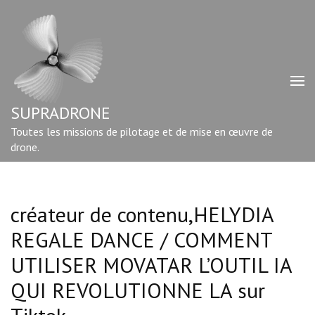
Aller
au
contenu
(Pressez
Entrée)
SUPRADRONE
Toutes les missions de pilotage et de mise en œuvre de
drone.
créateur de contenu,HELYDIA
REGALE DANCE / COMMENT
UTILISER MOVATAR L’OUTIL IA
QUI REVOLUTIONNE LA sur