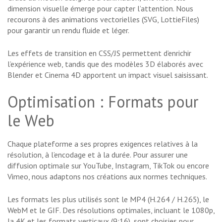
dimension visuelle émerge pour capter l’attention. Nous
recourons à des animations vectorielles (SVG, LottieFiles)
pour garantir un rendu fluide et léger.
Les effets de transition en CSS/JS permettent d’enrichir
l’expérience web, tandis que des modèles 3D élaborés avec
Blender et Cinema 4D apportent un impact visuel saisissant.
Optimisation : Formats pour
le Web
Chaque plateforme a ses propres exigences relatives à la
résolution, à l’encodage et à la durée. Pour assurer une
diffusion optimale sur YouTube, Instagram, TikTok ou encore
Vimeo, nous adaptons nos créations aux normes techniques.
Les formats les plus utilisés sont le MP4 (H.264 / H.265), le
WebM et le GIF. Des résolutions optimales, incluant le 1080p,
la 4K et les formats verticaux (9:16), sont choisies pour