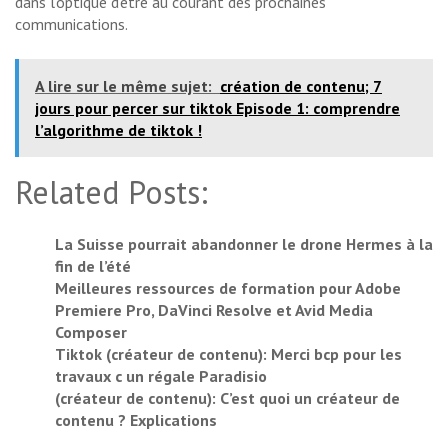
dans l’optique d’être au courant des prochaines
communications.
A lire sur le même sujet:
création de contenu; 7
jours pour percer sur tiktok Episode 1: comprendre
l’algorithme de tiktok !
Related Posts:
La Suisse pourrait abandonner le drone Hermes à la
fin de l’été
Meilleures ressources de formation pour Adobe
Premiere Pro, DaVinci Resolve et Avid Media
Composer
Tiktok (créateur de contenu): Merci bcp pour les
travaux c un régale Paradisio
(créateur de contenu): C’est quoi un créateur de
contenu ? Explications