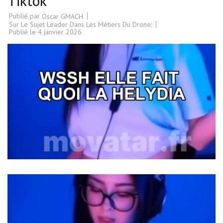
Tiktok
Publié par
Oscar GMACH
Sur Le Sujet Leader Dans Les Métiers Du Drone:
Publié le
4 janvier 2026