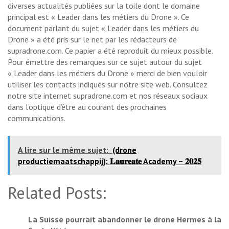
diverses actualités publiées sur la toile dont le domaine
principal est « Leader dans les métiers du Drone ». Ce
document parlant du sujet « Leader dans les métiers du
Drone » a été pris sur le net par les rédacteurs de
supradrone.com. Ce papier a été reproduit du mieux possible.
Pour émettre des remarques sur ce sujet autour du sujet
« Leader dans les métiers du Drone » merci de bien vouloir
utiliser les contacts indiqués sur notre site web. Consultez
notre site internet supradrone.com et nos réseaux sociaux
dans l’optique d’être au courant des prochaines
communications.
A lire sur le même sujet:
(drone
productiemaatschappij): 𝐋𝐚𝐮𝐫𝐞𝐚𝐭𝐞 Academy – 𝟐𝟎𝟐𝟓
Related Posts:
La Suisse pourrait abandonner le drone Hermes à la