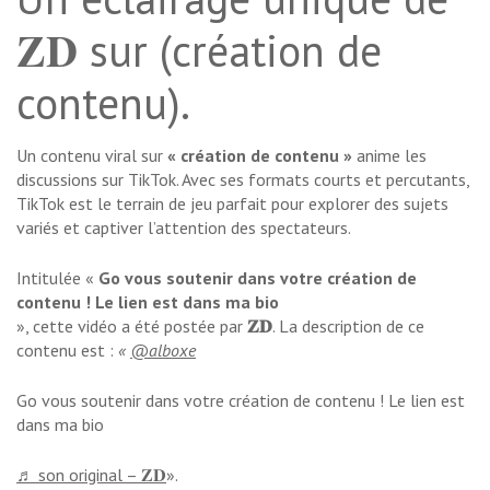
𝐙𝐃
sur (création de
contenu).
Un contenu viral sur
« création de contenu »
anime les
discussions sur TikTok. Avec ses formats courts et percutants,
TikTok est le terrain de jeu parfait pour explorer des sujets
variés et captiver l’attention des spectateurs.
Intitulée «
Go vous soutenir dans votre création de
contenu ! Le lien est dans ma bio
», cette vidéo a été postée par
𝐙𝐃
. La description de ce
contenu est :
«
@alboxe
Go vous soutenir dans votre création de contenu ! Le lien est
dans ma bio
♬ son original – 𝐙𝐃
».