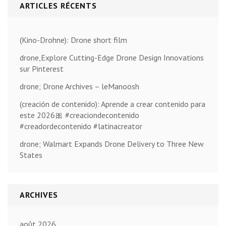
ARTICLES RÉCENTS
(Kino-Drohne): Drone short film
drone,Explore Cutting-Edge Drone Design Innovations
sur Pinterest
drone; Drone Archives – leManoosh
(creación de contenido): Aprende a crear contenido para
este 2026🎀 #creaciondecontenido
#creadordecontenido #latinacreator
drone; Walmart Expands Drone Delivery to Three New
States
ARCHIVES
août 2026