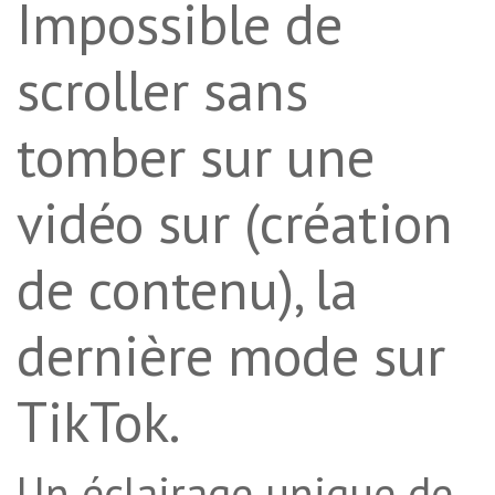
Impossible de
scroller sans
tomber sur une
vidéo sur (création
de contenu), la
dernière mode sur
TikTok.
Un éclairage unique de