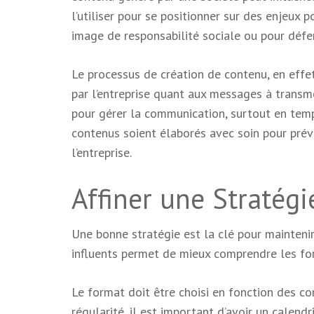
l’utiliser pour se positionner sur des enjeux
image de responsabilité sociale ou pour défen
Le processus de création de contenu, en effet
par l’entreprise quant aux messages à transme
pour gérer la communication, surtout en temps
contenus soient élaborés avec soin pour prév
l’entreprise.
Affiner une Stratégi
Une bonne stratégie est la clé pour maintenir
influents permet de mieux comprendre les for
Le format doit être choisi en fonction des co
régularité, il est important d’avoir un calendr