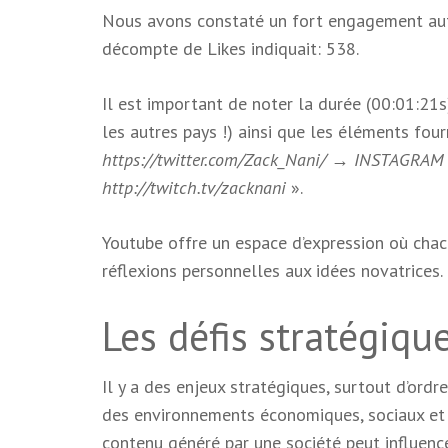
Nous avons constaté un fort engagement auto
décompte de Likes indiquait: 538.
Il est important de noter la durée (00:01:21s
les autres pays !) ainsi que les éléments fourn
https://twitter.com/Zack_Nani/ → INSTAGRAM
http://twitch.tv/zacknani
».
Youtube offre un espace d’expression où chac
réflexions personnelles aux idées novatrices.
Les défis stratégique
Il y a des enjeux stratégiques, surtout d’ordr
des environnements économiques, sociaux et p
contenu généré par une société peut influence