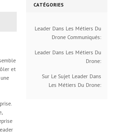
CATÉGORIES
Leader Dans Les Métiers Du
Drone Communiqués:
Leader Dans Les Métiers Du
nsemble
Drone:
ôler et
Sur Le Sujet Leader Dans
 une
Les Métiers Du Drone:
prise.
e,
eprise
leader