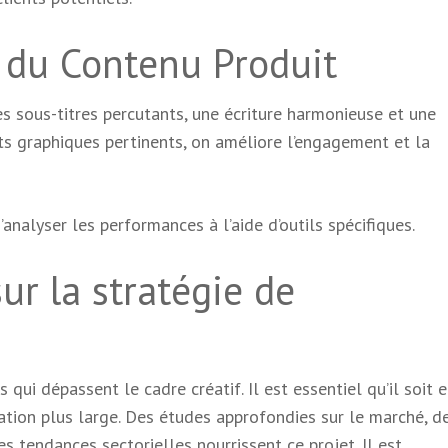
é du Contenu Produit
s sous-titres percutants, une écriture harmonieuse et une
ts graphiques pertinents, on améliore l’engagement et la
’analyser les performances à l’aide d’outils spécifiques.
ur la stratégie de
ui dépassent le cadre créatif. Il est essentiel qu’il soit 
tion plus large. Des études approfondies sur le marché, d
 tendances sectorielles nourrissent ce projet. Il est