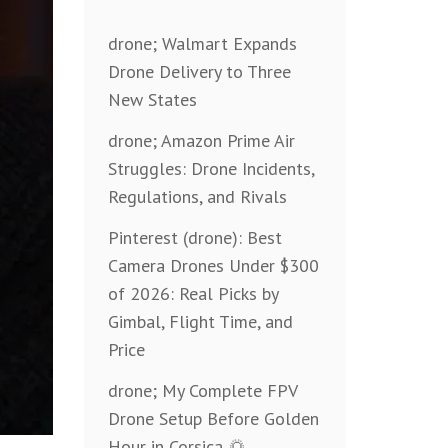
drone; Walmart Expands
Drone Delivery to Three
New States
drone; Amazon Prime Air
Struggles: Drone Incidents,
Regulations, and Rivals
Pinterest (drone): Best
Camera Drones Under $300
of 2026: Real Picks by
Gimbal, Flight Time, and
Price
drone; My Complete FPV
Drone Setup Before Golden
Hour in Corsica 🌅