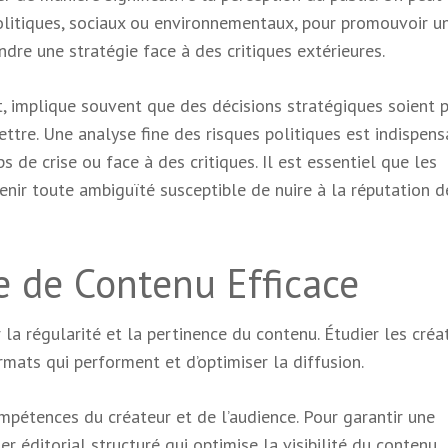
 politiques, sociaux ou environnementaux, pour promouvoir u
dre une stratégie face à des critiques extérieures.
, implique souvent que des décisions stratégiques soient p
ttre. Une analyse fine des risques politiques est indispens
 de crise ou face à des critiques. Il est essentiel que les
enir toute ambiguïté susceptible de nuire à la réputation d
e de Contenu Efficace
 la régularité et la pertinence du contenu. Étudier les créa
mats qui performent et d’optimiser la diffusion.
mpétences du créateur et de l’audience. Pour garantir une
ier éditorial structuré qui optimise la visibilité du contenu.