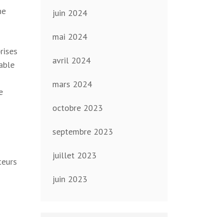
ne
juin 2024
mai 2024
rises
avril 2024
able
mars 2024
e
octobre 2023
septembre 2023
juillet 2023
teurs
juin 2023