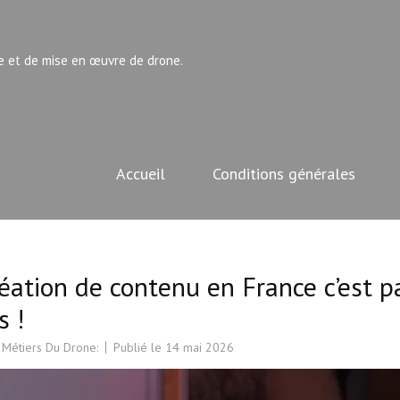
e et de mise en œuvre de drone.
Accueil
Conditions générales
réation de contenu en France c’est p
s !
 Métiers Du Drone:
Publié le
14 mai 2026