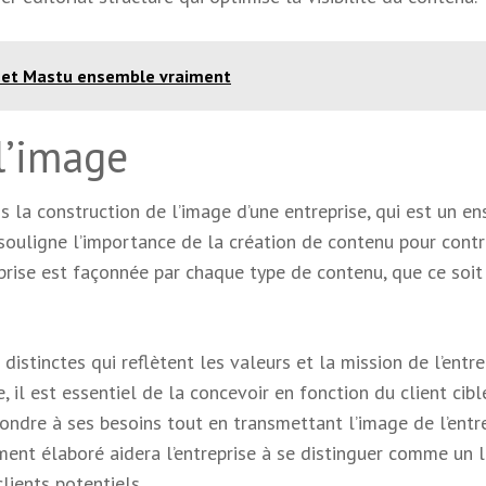
 et Mastu ensemble vraiment
l’image
ns la construction de l’image d’une entreprise, qui est un e
souligne l’importance de la création de contenu pour contr
eprise est façonnée par chaque type de contenu, que ce soit
istinctes qui reflètent les valeurs et la mission de l’entre
 il est essentiel de la concevoir en fonction du client cibl
ndre à ses besoins tout en transmettant l’image de l’entr
ent élaboré aidera l’entreprise à se distinguer comme un 
lients potentiels.