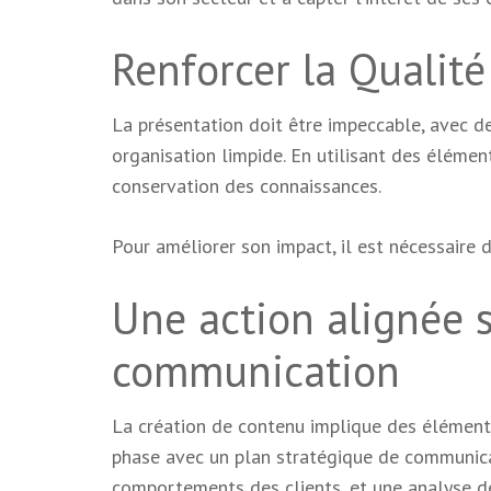
Renforcer la Qualit
La présentation doit être impeccable, avec de
organisation limpide. En utilisant des élémen
conservation des connaissances.
Pour améliorer son impact, il est nécessaire d
Une action alignée s
communication
La création de contenu implique des éléments q
phase avec un plan stratégique de communica
comportements des clients, et une analyse des