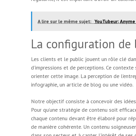
A lire sur le même sujet:
YouTubeur; Anyme
La configuration de 
Les clients et le public jouent un rôle clé da
d’impressions et de perceptions. Ce contexte 
orienter cette image. La perception de l’entr
infographie, un article de blog ou une vidéo.
Notre objectif consiste à concevoir des idées d
Pour qu’une stratégie de contenu soit efficace,
chaque contenu devant être élaboré pour répo
de manière cohérente. Un contenu soigneusem
dans son secteur et à capter l’intérêt de ses c