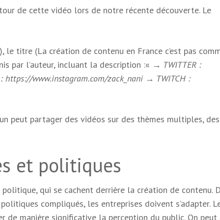
ur de cette vidéo lors de notre récente découverte. Le
), le titre (La création de contenu en France c’est pas com
is par l’auteur, incluant la description :«
→ TWITTER :
 : https://www.instagram.com/zack_nani → TWITCH :
un peut partager des vidéos sur des thèmes multiples, des
s et politiques
e politique, qui se cachent derrière la création de contenu. 
olitiques compliqués, les entreprises doivent s’adapter. L
r de manière significative la perception du public. On peut