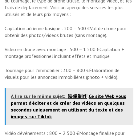
du tournage, le type de drone utilisé, le montage vidéo, et les
frais de déplacement. Voici un aperçu des services les plus
utilisés et de leurs prix moyens :
Captation aérienne basique : 200 – 500 €Vol de drone pour
obtenir des photos/vidéos brutes (sans montage).
Vidéo en drone avec montage : 500 – 1 500 €Captation +
montage professionnel incluant effets et musique.
Tournage pour l’immobilier : 300 – 800 €Élaboration de
visuels pour les annonces immobilières (photo + vidéo).
A lire sur le même sujet:
映像制作,Ce site Web vous
permet d’éditer et de créer des vidéos en quelques
secondes uniquement en utilisant du texte et des
images. sur Tiktok
Vidéo d’événements : 800 – 2 500 €Montage finalisé pour