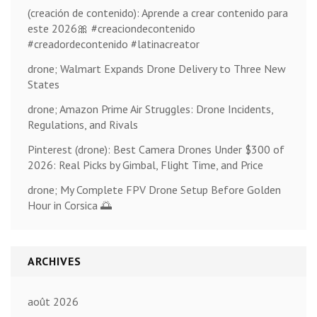
(creación de contenido): Aprende a crear contenido para
este 2026🎀 #creaciondecontenido
#creadordecontenido #latinacreator
drone; Walmart Expands Drone Delivery to Three New
States
drone; Amazon Prime Air Struggles: Drone Incidents,
Regulations, and Rivals
Pinterest (drone): Best Camera Drones Under $300 of
2026: Real Picks by Gimbal, Flight Time, and Price
drone; My Complete FPV Drone Setup Before Golden
Hour in Corsica 🌅
ARCHIVES
août 2026