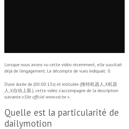
Lorsque nous avons vu cette vidéo récemment, elle suscitait
déjà de l’engagement. Le décompte de vues indiquait: 0.
D’une durée de (00:00:13s) et intitulée (推特机器人,X机器
人,X自动上新.), cette vidéo s’accompagne de la description
suivante:«
Site officiel www.vst.tw
».
Quelle est la particularité de
dailymotion