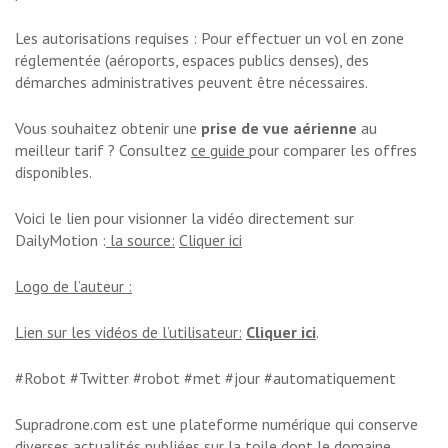
Les autorisations requises : Pour effectuer un vol en zone
réglementée (aéroports, espaces publics denses), des
démarches administratives peuvent être nécessaires.
Vous souhaitez obtenir une
prise de vue aérienne
au
meilleur tarif ? Consultez
ce guide
pour comparer les offres
disponibles.
Voici le lien pour visionner la vidéo directement sur
DailyMotion :
la source:
Cliquer ici
Logo de l’auteur :
Lien sur les vidéos de l’utilisateur:
Cliquer ici
.
#Robot #Twitter #robot #met #jour #automatiquement
Supradrone.com est une plateforme numérique qui conserve
diverses actualités publiées sur la toile dont le domaine