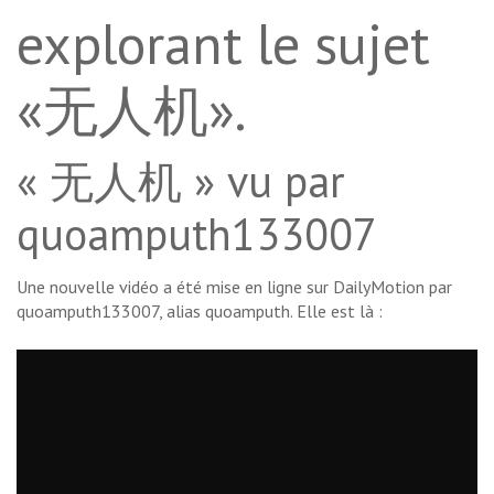
explorant le sujet
«无人机».
« 无人机 » vu par
quoamputh133007
Une nouvelle vidéo a été mise en ligne sur DailyMotion par
quoamputh133007, alias quoamputh. Elle est là :