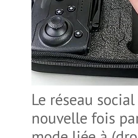
Le réseau social
nouvelle fois pa
mode liée à (dro