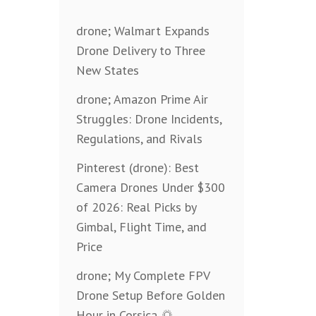
drone; Walmart Expands
Drone Delivery to Three
New States
drone; Amazon Prime Air
Struggles: Drone Incidents,
Regulations, and Rivals
Pinterest (drone): Best
Camera Drones Under $300
of 2026: Real Picks by
Gimbal, Flight Time, and
Price
drone; My Complete FPV
Drone Setup Before Golden
Hour in Corsica 🌅