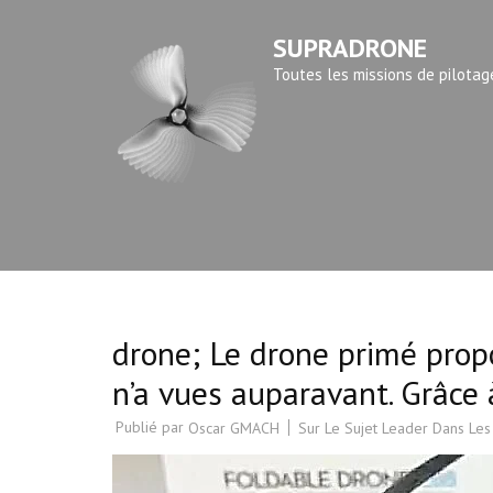
Aller
SUPRADRONE
au
contenu
Toutes les missions de pilotag
(Pressez
Entrée)
drone; Le drone primé prop
n’a vues auparavant. Grâce 
Publié par
Sur Le Sujet Leader Dans Les
Oscar GMACH