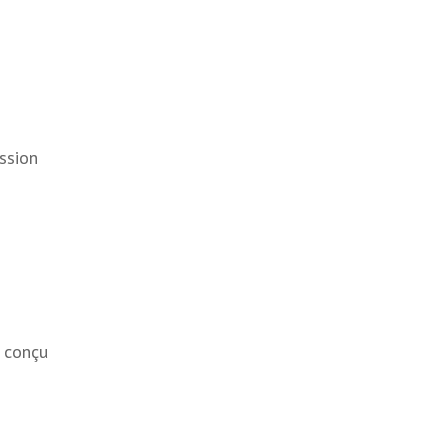
ssion
é conçu