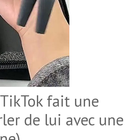
 TikTok fait une
rler de lui avec une
ne).