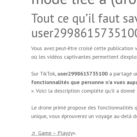
Tout ce qu’il faut sa
user299861573510
Vous avez peut-être croisé cette publication 
où les vidéos captivantes permettent d’explo
Sur TikTok,
user2998615735100
a partagé 
fonctionnalités que personne n’a vues aupa
». Voici la description complète qu’il a donné 
Le drone primé propose des fonctionnalités q
unique, vous éprouverez un voyage au-delà de
♬ Game – Playzy
».