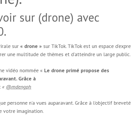
voir sur (drone) avec
0.
virale sur
« drone »
sur TikTok. TikTok est un espace d’expre
rer une multitude de thèmes et d’atteindre un large public.
une vidéo nommée «
Le drone primé propose des
ravant. Grâce à
:
«
@mdengph
ue personne n’a vues auparavant. Grâce à l’objectif brevet
 votre imagination.