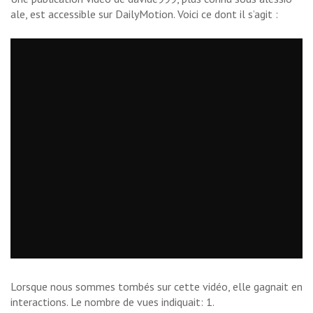
ale, est accessible sur DailyMotion. Voici ce dont il s’agit :
Lorsque nous sommes tombés sur cette vidéo, elle gagnait en
interactions. Le nombre de vues indiquait: 1.