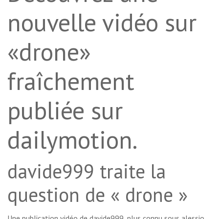
nouvelle vidéo sur
«drone»
fraîchement
publiée sur
dailymotion.
davide999 traite la
question de « drone »
Une publication vidéo de davide999, plus connu sous alessio