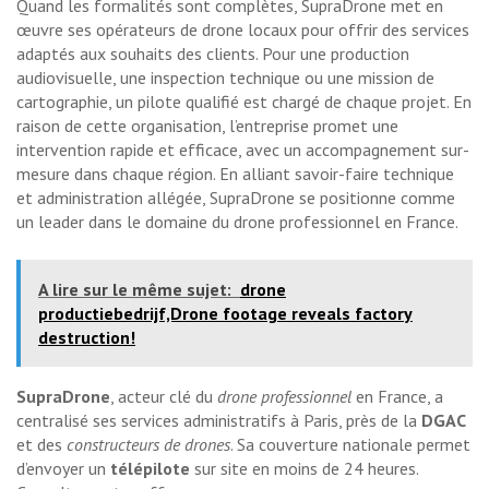
Quand les formalités sont complètes, SupraDrone met en
œuvre ses opérateurs de drone locaux pour offrir des services
adaptés aux souhaits des clients. Pour une production
audiovisuelle, une inspection technique ou une mission de
cartographie, un pilote qualifié est chargé de chaque projet. En
raison de cette organisation, l’entreprise promet une
intervention rapide et efficace, avec un accompagnement sur-
mesure dans chaque région. En alliant savoir-faire technique
et administration allégée, SupraDrone se positionne comme
un leader dans le domaine du drone professionnel en France.
A lire sur le même sujet:
drone
productiebedrijf,Drone footage reveals factory
destruction!
SupraDrone
, acteur clé du
drone professionnel
en France, a
centralisé ses services administratifs à Paris, près de la
DGAC
et des
constructeurs de drones
. Sa couverture nationale permet
d’envoyer un
télépilote
sur site en moins de 24 heures.