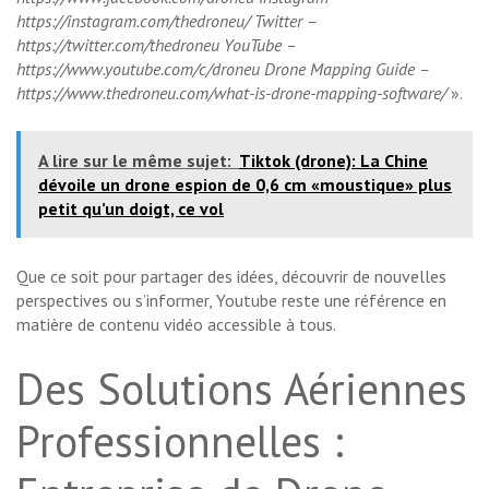
https://instagram.com/thedroneu/ Twitter –
https://twitter.com/thedroneu YouTube –
https://www.youtube.com/c/droneu Drone Mapping Guide –
https://www.thedroneu.com/what-is-drone-mapping-software/
».
A lire sur le même sujet:
Tiktok (drone): La Chine
dévoile un drone espion de 0,6 cm «moustique» plus
petit qu’un doigt, ce vol
Que ce soit pour partager des idées, découvrir de nouvelles
perspectives ou s’informer, Youtube reste une référence en
matière de contenu vidéo accessible à tous.
Des Solutions Aériennes
Professionnelles :