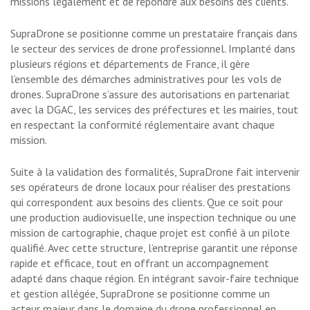
missions légalement et de répondre aux besoins des clients.
SupraDrone se positionne comme un prestataire français dans
le secteur des services de drone professionnel. Implanté dans
plusieurs régions et départements de France, il gère
l’ensemble des démarches administratives pour les vols de
drones. SupraDrone s’assure des autorisations en partenariat
avec la DGAC, les services des préfectures et les mairies, tout
en respectant la conformité réglementaire avant chaque
mission.
Suite à la validation des formalités, SupraDrone fait intervenir
ses opérateurs de drone locaux pour réaliser des prestations
qui correspondent aux besoins des clients. Que ce soit pour
une production audiovisuelle, une inspection technique ou une
mission de cartographie, chaque projet est confié à un pilote
qualifié. Avec cette structure, l’entreprise garantit une réponse
rapide et efficace, tout en offrant un accompagnement
adapté dans chaque région. En intégrant savoir-faire technique
et gestion allégée, SupraDrone se positionne comme un
acteur majeur dans le domaine du drone professionnel en