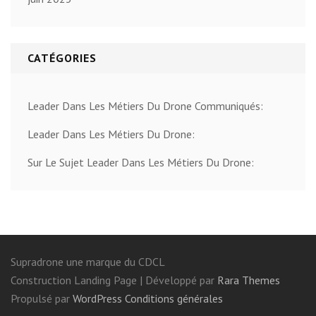
CATÉGORIES
Leader Dans Les Métiers Du Drone Communiqués:
Leader Dans Les Métiers Du Drone:
Sur Le Sujet Leader Dans Les Métiers Du Drone:
Supradrone une marque du CDCL
Construction Landing Page | Développé par
Rara Themes
Propulsé par
WordPress
Conditions générales