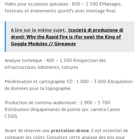
Vidéo pour occasions spéciales : 800 – 2 500 €Mariages,
festivals et événements sportifs avec montage final.
A lire sur le même sujet:
(società di produzione di
droni): Why the Rapid Fire is (for now) the King of
Goggle Modules // Giveaway
Analyse technique : 400 – 1 500 €Inspection des
infrastructures, bâtiments, toitures.
Modélisation et cartographie 3D : 1 000 – 3 000 €Acquisition
de données pour la topographie.
Production de contenu audiovisuel : 1 900 – 5 700
€Utilisation d’équipements de pointe (ex: caméra Canon
C300).
Avant de réserver une
prestation drone
, il est essentiel de
comparer les coûts. Consultez
cette analyse des prix
pour