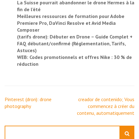
La Suisse pourrait abandonner le drone Hermes à la
fin de l’été
Meilleures ressources de formation pour Adobe
Premiere Pro, DaVinci Resolve et Avid Media
Composer
(tarifs drone): Débuter en Drone – Guide Complet +
FAQ débutant/confirmé (Réglementation, Tarifs,
Astuces)
WEB: Codes promotionnels et offres Nike : 30 % de
réduction
Navigation
Pinterest (dron): drone
creador de contenido; Vous
de
photography
commencez à créer du
l’article
contenu, automatiquement
Rechercher