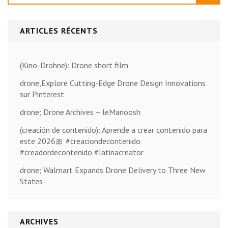
ARTICLES RÉCENTS
(Kino-Drohne): Drone short film
drone,Explore Cutting-Edge Drone Design Innovations
sur Pinterest
drone; Drone Archives – leManoosh
(creación de contenido): Aprende a crear contenido para
este 2026🎀 #creaciondecontenido
#creadordecontenido #latinacreator
drone; Walmart Expands Drone Delivery to Three New
States
ARCHIVES