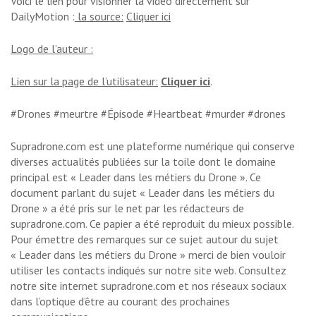
Voici le lien pour visionner la vidéo directement sur
DailyMotion :
la source:
Cliquer ici
Logo de l’auteur :
Lien sur la page de l’utilisateur:
Cliquer ici
.
#Drones #meurtre #Épisode #Heartbeat #murder #drones
Supradrone.com est une plateforme numérique qui conserve
diverses actualités publiées sur la toile dont le domaine
principal est « Leader dans les métiers du Drone ». Ce
document parlant du sujet « Leader dans les métiers du
Drone » a été pris sur le net par les rédacteurs de
supradrone.com. Ce papier a été reproduit du mieux possible.
Pour émettre des remarques sur ce sujet autour du sujet
« Leader dans les métiers du Drone » merci de bien vouloir
utiliser les contacts indiqués sur notre site web. Consultez
notre site internet supradrone.com et nos réseaux sociaux
dans l’optique d’être au courant des prochaines