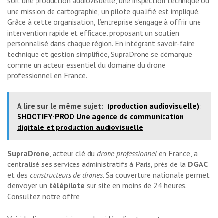
soit une production audiovisuelle, une inspection technique ou
une mission de cartographie, un pilote qualifié est impliqué.
Grâce à cette organisation, l’entreprise s’engage à offrir une
intervention rapide et efficace, proposant un soutien
personnalisé dans chaque région. En intégrant savoir-faire
technique et gestion simplifiée, SupraDrone se démarque
comme un acteur essentiel du domaine du drone
professionnel en France.
A lire sur le même sujet:
(production audiovisuelle):
SHOOTIFY-PROD Une agence de communication
digitale et production audiovisuelle
SupraDrone
, acteur clé du
drone professionnel
en France, a
centralisé ses services administratifs à Paris, près de la
DGAC
et des
constructeurs de drones
. Sa couverture nationale permet
d’envoyer un
télépilote
sur site en moins de 24 heures.
Consultez notre offre