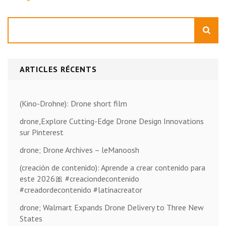
Rechercher
ARTICLES RÉCENTS
(Kino-Drohne): Drone short film
drone,Explore Cutting-Edge Drone Design Innovations
sur Pinterest
drone; Drone Archives – leManoosh
(creación de contenido): Aprende a crear contenido para
este 2026🎀 #creaciondecontenido
#creadordecontenido #latinacreator
drone; Walmart Expands Drone Delivery to Three New
States