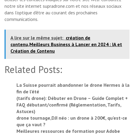
notre site internet supradrone.com et nos réseaux sociaux
dans l’optique d’être au courant des prochaines
communications.
A lire sur le même sujet:
création de
contenu,Meilleurs Business à Lancer en 2024 : IA et
Création de Contenu
Related Posts:
La Suisse pourrait abandonner le drone Hermes à la
fin de l’été
(tarifs drone): Débuter en Drone – Guide Complet +
FAQ débutant/confirmé (Réglementation, Tarifs,
Astuces)
drone tournage,DJI néo : un drone à 200€, qu’est-ce
que ça vaut ?
Meilleures ressources de formation pour Adobe