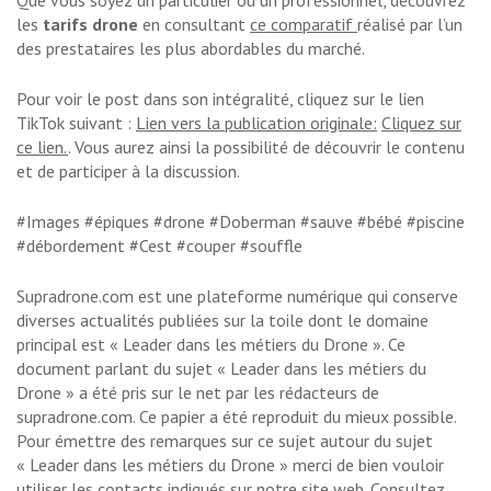
les
tarifs drone
en consultant
ce comparatif
réalisé par l’un
des prestataires les plus abordables du marché.
Pour voir le post dans son intégralité, cliquez sur le lien
TikTok suivant :
Lien vers la publication originale:
Cliquez sur
ce lien.
. Vous aurez ainsi la possibilité de découvrir le contenu
et de participer à la discussion.
#Images #épiques #drone #Doberman #sauve #bébé #piscine
#débordement #Cest #couper #souffle
Supradrone.com est une plateforme numérique qui conserve
diverses actualités publiées sur la toile dont le domaine
principal est « Leader dans les métiers du Drone ». Ce
document parlant du sujet « Leader dans les métiers du
Drone » a été pris sur le net par les rédacteurs de
supradrone.com. Ce papier a été reproduit du mieux possible.
Pour émettre des remarques sur ce sujet autour du sujet
« Leader dans les métiers du Drone » merci de bien vouloir
utiliser les contacts indiqués sur notre site web. Consultez