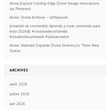
drone,Explore Cutting-Edge Drone Design Innovations
sur Pinterest
drone; Drone Archives – leManoosh
(creación de contenido): Aprende a crear contenido para
este 2026🎀 #creaciondecontenido
#creadordecontenido #latinacreator
drone; Walmart Expands Drone Delivery to Three New
States
ARCHIVES
août 2026
juillet 2026
juin 2026