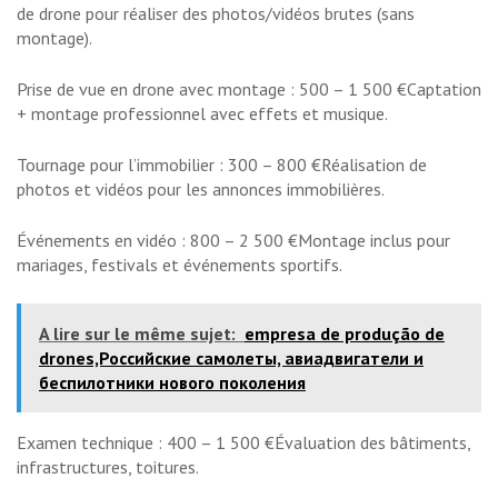
de drone pour réaliser des photos/vidéos brutes (sans
montage).
Prise de vue en drone avec montage : 500 – 1 500 €Captation
+ montage professionnel avec effets et musique.
Tournage pour l’immobilier : 300 – 800 €Réalisation de
photos et vidéos pour les annonces immobilières.
Événements en vidéo : 800 – 2 500 €Montage inclus pour
mariages, festivals et événements sportifs.
A lire sur le même sujet:
empresa de produção de
drones,Российские самолеты, авиадвигатели и
беспилотники нового поколения
Examen technique : 400 – 1 500 €Évaluation des bâtiments,
infrastructures, toitures.