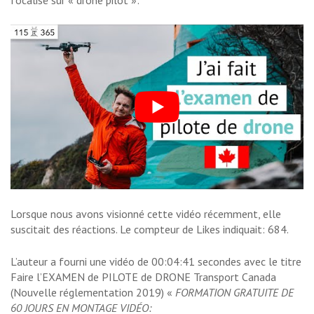
focalisé sur « drone pilot »:
Lorsque nous avons visionné cette vidéo récemment, elle
suscitait des réactions. Le compteur de Likes indiquait: 684.
L’auteur a fourni une vidéo de 00:04:41 secondes avec le titre
Faire l’EXAMEN de PILOTE de DRONE Transport Canada
(Nouvelle réglementation 2019) «
FORMATION GRATUITE DE
60 JOURS EN MONTAGE VIDÉO: