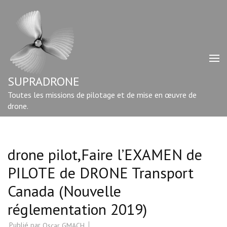
Aller
au
contenu
(Pressez
Entrée)
SUPRADRONE
Toutes les missions de pilotage et de mise en œuvre de
drone.
drone pilot,Faire l’EXAMEN de
PILOTE de DRONE Transport
Canada (Nouvelle
réglementation 2019)
Publié par
Oscar GMACH