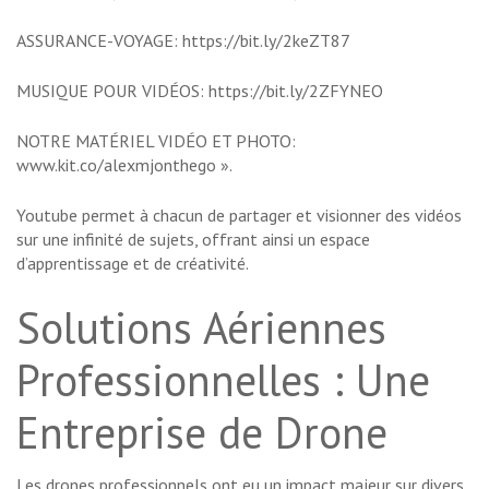
ASSURANCE-VOYAGE: https://bit.ly/2keZT87
MUSIQUE POUR VIDÉOS: https://bit.ly/2ZFYNEO
NOTRE MATÉRIEL VIDÉO ET PHOTO:
www.kit.co/alexmjonthego ».
Youtube permet à chacun de partager et visionner des vidéos
sur une infinité de sujets, offrant ainsi un espace
d’apprentissage et de créativité.
Solutions Aériennes
Professionnelles : Une
Entreprise de Drone
Les drones professionnels ont eu un impact majeur sur divers