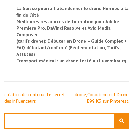
La Suisse pourrait abandonner le drone Hermes à la
fin de l’été
Meilleures ressources de formation pour Adobe
Premiere Pro, DaVinci Resolve et Avid Media
Composer
(tarifs drone): Débuter en Drone – Guide Complet +
FAQ débutant/confirmé (Réglementation, Tarifs,
Astuces)
Transport médical : un drone testé au Luxembourg
Navigation
création de contenu; Le secret
drone,Conociendo el Drone
de
des influenceurs
E99 K3 sur Pinterest
l’article
Rechercher