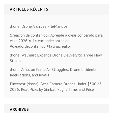
ARTICLES RÉCENTS
drone; Drone Archives – leManoosh
(creación de contenido): Aprende a crear contenido para
este 2026🎀 #creaciondecontenido
#creadordecontenido #latinacreator
drone; Walmart Expands Drone Delivery to Three New
States
drone; Amazon Prime Air Struggles: Drone Incidents,
Regulations, and Rivals
Pinterest (drone): Best Camera Drones Under $300 of
2026: Real Picks by Gimbal, Flight Time, and Price
ARCHIVES