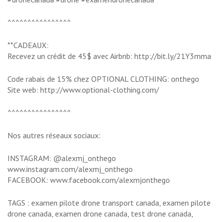
^^^^^^^^^^^^^^^^
**CADEAUX:
Recevez un crédit de 45$ avec Airbnb: http://bit.ly/21Y3mma
Code rabais de 15% chez OPTIONAL CLOTHING: onthego
Site web: http://www.optional-clothing.com/
^^^^^^^^^^^^^^^^
Nos autres réseaux sociaux:
INSTAGRAM: @alexmj_onthego
www.instagram.com/alexmj_onthego
FACEBOOK: www.facebook.com/alexmjonthego
TAGS : examen pilote drone transport canada, examen pilote
drone canada, examen drone canada, test drone canada,