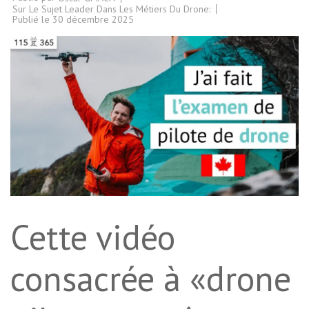
Sur Le Sujet Leader Dans Les Métiers Du Drone:
Publié le
30 décembre 2025
Cette vidéo
consacrée à «drone