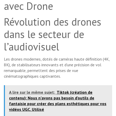
avec Drone
Révolution des drones
dans le secteur de
l’audiovisuel
Les drones modernes, dotés de caméras haute définition (4K,
8K), de stabilisateurs innovants et d’une précision de vol
remarquable, permettent des prises de vue
cinématographiques captivantes.
A lire sur le même sujet:
Tiktok (création de
contenu): Nous n’avons pas besoin d’outils de
fantaisie pour créer des plans esthétiques pour vos
vidéos UGC. Utilisé