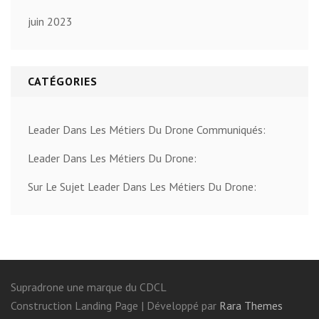
juin 2023
CATÉGORIES
Leader Dans Les Métiers Du Drone Communiqués:
Leader Dans Les Métiers Du Drone:
Sur Le Sujet Leader Dans Les Métiers Du Drone:
Supradrone une marque du CDCL
Construction Landing Page | Développé par
Rara Themes