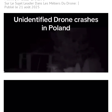
Sur Le Sujet Leader Dans Les Métiers Du Drone:
Publié le
21 août 2025