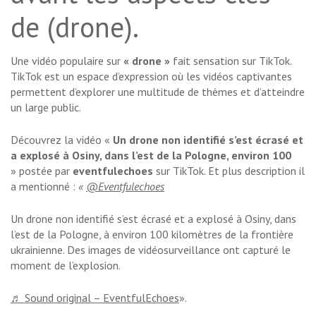
de (drone).
Une vidéo populaire sur
« drone »
fait sensation sur TikTok.
TikTok est un espace d’expression où les vidéos captivantes
permettent d’explorer une multitude de thèmes et d’atteindre
un large public.
Découvrez la vidéo «
Un drone non identifié s’est écrasé et
a explosé à Osiny, dans l’est de la Pologne, environ 100
» postée par
eventfulechoes
sur TikTok. Et plus description il
a mentionné :
«
@Eventfulechoes
Un drone non identifié s’est écrasé et a explosé à Osiny, dans
l’est de la Pologne, à environ 100 kilomètres de la frontière
ukrainienne. Des images de vidéosurveillance ont capturé le
moment de l’explosion.
♬ Sound original – EventfulEchoes
».