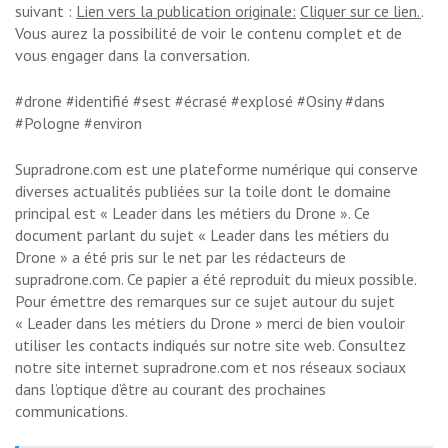
suivant :
Lien vers la publication originale:
Cliquer sur ce lien.
.
Vous aurez la possibilité de voir le contenu complet et de
vous engager dans la conversation.
#drone #identifié #sest #écrasé #explosé #Osiny #dans
#Pologne #environ
Supradrone.com est une plateforme numérique qui conserve
diverses actualités publiées sur la toile dont le domaine
principal est « Leader dans les métiers du Drone ». Ce
document parlant du sujet « Leader dans les métiers du
Drone » a été pris sur le net par les rédacteurs de
supradrone.com. Ce papier a été reproduit du mieux possible.
Pour émettre des remarques sur ce sujet autour du sujet
« Leader dans les métiers du Drone » merci de bien vouloir
utiliser les contacts indiqués sur notre site web. Consultez
notre site internet supradrone.com et nos réseaux sociaux
dans l’optique d’être au courant des prochaines
communications.