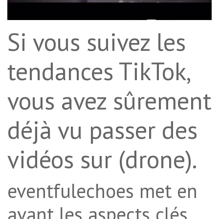
Si vous suivez les
tendances TikTok,
vous avez sûrement
déjà vu passer des
vidéos sur (drone).
eventfulechoes met en
avant les aspects clés