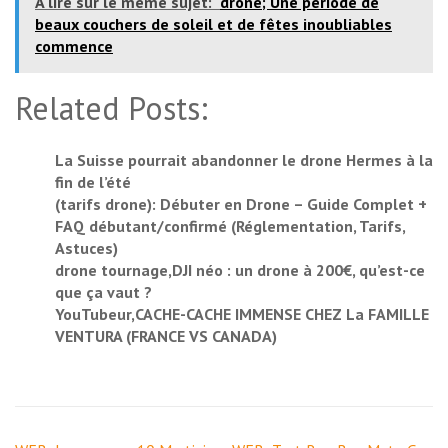
A lire sur le même sujet:
drone; Une période de
beaux couchers de soleil et de fêtes inoubliables
commence
Related Posts:
La Suisse pourrait abandonner le drone Hermes à la
fin de l’été
(tarifs drone): Débuter en Drone – Guide Complet +
FAQ débutant/confirmé (Réglementation, Tarifs,
Astuces)
drone tournage,DJI néo : un drone à 200€, qu’est-ce
que ça vaut ?
YouTubeur,CACHE-CACHE IMMENSE CHEZ La FAMILLE
VENTURA (FRANCE VS CANADA)