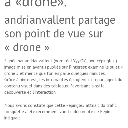
à «drone».
andrianvallent partage
son point de vue sur
« drone »
Signée par andrianvallent (nom réel Yyy Ok), une «épingle» (
image mise en avant ) publiée sur Pinterest examine le sujet «
drone » et mérite que l’on en parle quelques minutes.
Grâce à pinterest, les internautes épinglent et repartagent du
contenu visuel dans des tableaux, favorisant ainsi la
découverte et l’interaction.
Nous avons constaté que cette «épingle» attirait du trafic
lorsqu’elle a été récemment vue. Le décompte de Repin
indiquait: .