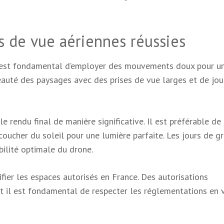
s de vue aériennes réussies
il est fondamental d’employer des mouvements doux pour un
auté des paysages avec des prises de vue larges et de jou
 rendu final de manière significative. Il est préférable de
 coucher du soleil pour une lumière parfaite. Les jours de g
bilité optimale du drone.
rifier les espaces autorisés en France. Des autorisations
et il est fondamental de respecter les réglementations en 