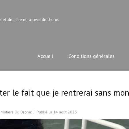
e et de mise en œuvre de drone.
Accueil
Conditions générales
er le fait que je rentrerai sans mo
 Métiers Du Drone:
Publié le
14 août 2025