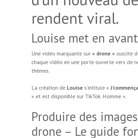
rendent viral.
Louise met en avant 
Une vidéo marquante sur
« drone »
suscite d
chaque vidéo en une porte ouverte vers de n
thèmes.
La création de
Louise
s’intitule «
J’commençai
» et est disponible sur TikTok. Homme
».
Produire des images
drone – Le guide fo