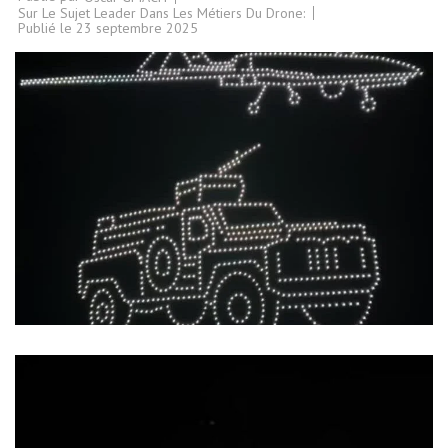
Sur Le Sujet Leader Dans Les Métiers Du Drone:
Publié le
23 septembre 2025