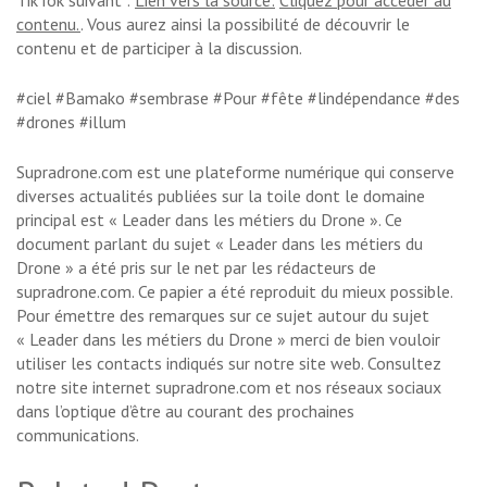
TikTok suivant :
Lien vers la source:
Cliquez pour accéder au
contenu.
. Vous aurez ainsi la possibilité de découvrir le
contenu et de participer à la discussion.
#ciel #Bamako #sembrase #Pour #fête #lindépendance #des
#drones #illum
Supradrone.com est une plateforme numérique qui conserve
diverses actualités publiées sur la toile dont le domaine
principal est « Leader dans les métiers du Drone ». Ce
document parlant du sujet « Leader dans les métiers du
Drone » a été pris sur le net par les rédacteurs de
supradrone.com. Ce papier a été reproduit du mieux possible.
Pour émettre des remarques sur ce sujet autour du sujet
« Leader dans les métiers du Drone » merci de bien vouloir
utiliser les contacts indiqués sur notre site web. Consultez
notre site internet supradrone.com et nos réseaux sociaux
dans l’optique d’être au courant des prochaines
communications.