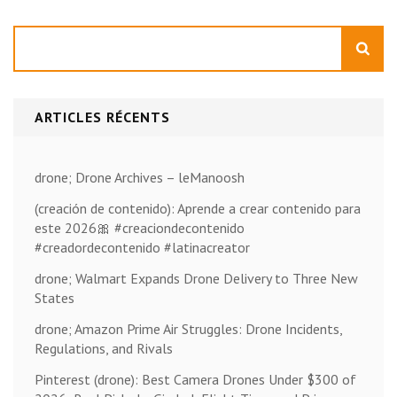
Rechercher
ARTICLES RÉCENTS
drone; Drone Archives – leManoosh
(creación de contenido): Aprende a crear contenido para
este 2026🎀 #creaciondecontenido
#creadordecontenido #latinacreator
drone; Walmart Expands Drone Delivery to Three New
States
drone; Amazon Prime Air Struggles: Drone Incidents,
Regulations, and Rivals
Pinterest (drone): Best Camera Drones Under $300 of