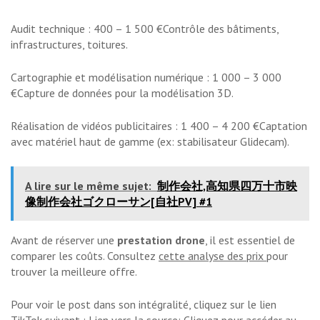
Audit technique : 400 – 1 500 €Contrôle des bâtiments,
infrastructures, toitures.
Cartographie et modélisation numérique : 1 000 – 3 000
€Capture de données pour la modélisation 3D.
Réalisation de vidéos publicitaires : 1 400 – 4 200 €Captation
avec matériel haut de gamme (ex: stabilisateur Glidecam).
A lire sur le même sujet:
制作会社,高知県四万十市映
像制作会社ゴクローサン[自社PV] #1
Avant de réserver une
prestation drone
, il est essentiel de
comparer les coûts. Consultez
cette analyse des prix
pour
trouver la meilleure offre.
Pour voir le post dans son intégralité, cliquez sur le lien