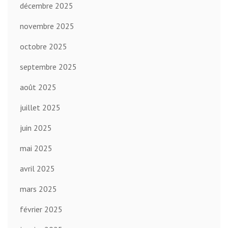
décembre 2025
novembre 2025
octobre 2025
septembre 2025
août 2025
juillet 2025
juin 2025
mai 2025
avril 2025
mars 2025
février 2025