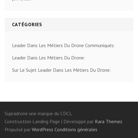
CATÉGORIES
Leader Dans Les Métiers Du Drone Communiqués:
Leader Dans Les Métiers Du Drone:
Sur Le Sujet Leader Dans Les Métiers Du Drone:
Supradrone une marque du CDCL
Construction Landing Page | Développé par
Rara Themes
Propulsé par
WordPress
Conditions générales