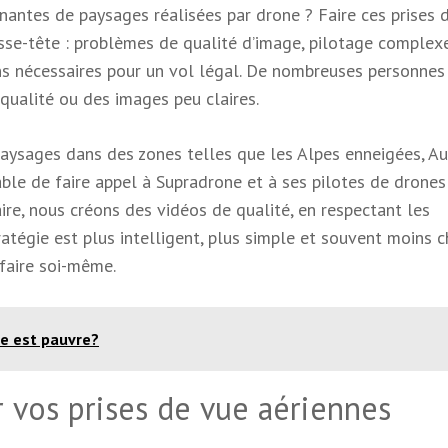
nantes de paysages réalisées par drone ? Faire ces prises 
se-tête : problèmes de qualité d’image, pilotage complexe
ns nécessaires pour un vol légal. De nombreuses personnes
ualité ou des images peu claires.
paysages dans des zones telles que les Alpes enneigées, Au
rable de faire appel à Supradrone et à ses pilotes de drones
aire, nous créons des vidéos de qualité, en respectant les
atégie est plus intelligent, plus simple et souvent moins c
 faire soi-même.
e est pauvre?
r vos prises de vue aériennes