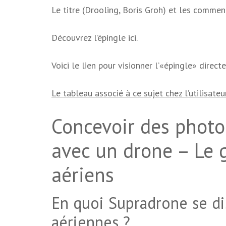
Le titre (Drooling, Boris Groh) et les commen
Découvrez l’épingle ici.
Voici le lien pour visionner l’«épingle» direct
Le tableau associé à ce sujet chez l’utilisateur
Concevoir des phot
avec un drone – Le 
aériens
En quoi Supradrone se di
aériennes ?