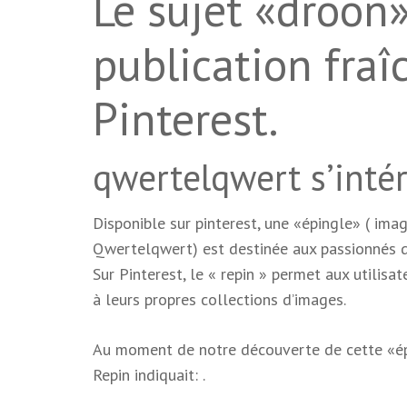
Le sujet «droon
publication fra
Pinterest.
qwertelqwert s’intér
Disponible sur pinterest, une «épingle» ( ima
Qwertelqwert) est destinée aux passionnés 
Sur Pinterest, le « repin » permet aux utilisat
à leurs propres collections d’images.
Au moment de notre découverte de cette «épin
Repin indiquait: .