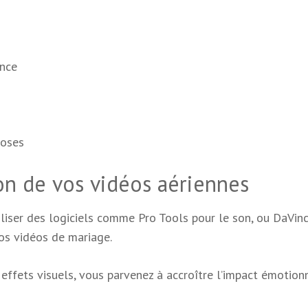
ance
ioses
ion de vos vidéos aériennes
tiliser des logiciels comme Pro Tools pour le son, ou DaVinc
os vidéos de mariage.
effets visuels, vous parvenez à accroître l’impact émotion