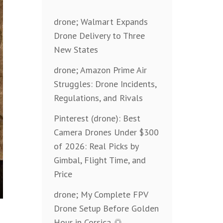
drone; Walmart Expands
Drone Delivery to Three
New States
drone; Amazon Prime Air
Struggles: Drone Incidents,
Regulations, and Rivals
Pinterest (drone): Best
Camera Drones Under $300
of 2026: Real Picks by
Gimbal, Flight Time, and
Price
drone; My Complete FPV
Drone Setup Before Golden
Hour in Corsica 🌅