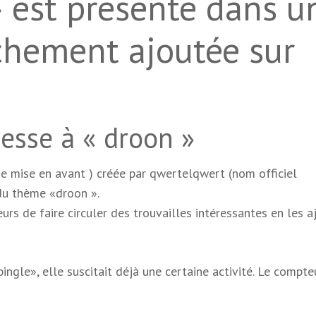
» est présenté dans u
îchement ajoutée sur
esse à « droon »
ge mise en avant ) créée par qwertelqwert (nom officiel
du thème «droon ».
eurs de faire circuler des trouvailles intéressantes en les 
gle», elle suscitait déjà une certaine activité. Le compte