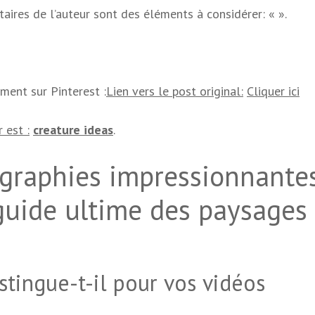
taires de l’auteur sont des éléments à considérer: «
».
ement sur Pinterest :
Lien vers le post original:
Cliquer ici
 est :
creature ideas
.
ographies impressionnante
guide ultime des paysages
stingue-t-il pour vos vidéos