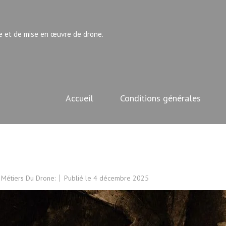
e et de mise en œuvre de drone.
Accueil
Conditions générales
 Métiers Du Drone:
Publié le
4 décembre 2025