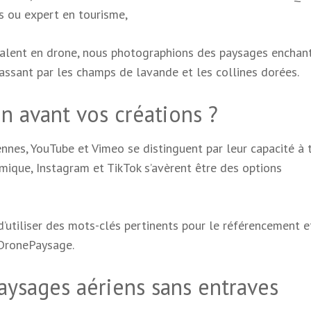
s ou expert en tourisme,
talent en drone, nous photographions des paysages enchant
passant par les champs de lavande et les collines dorées.
 avant vos créations ?
ennes, YouTube et Vimeo se distinguent par leur capacité à 
amique, Instagram et TikTok s’avèrent être des options
 d’utiliser des mots-clés pertinents pour le référencement e
DronePaysage.
aysages aériens sans entraves