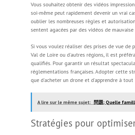
Vous souhaitez obtenir des vidéos impression
soi-même peut rapidement devenir un vrai cas
oublier les nombreuses règles et autorisatio
sentent agacées par des vidéos de mauvaise q
Si vous voulez réaliser des prises de vue de 
Val de Loire ou d’autres régions, il est préfé
qualifiés. Pour garantir un résultat spectacul
réglementations françaises. Adopter cette str
que d’acheter un drone et d’apprendre à tout
A lire sur le même sujet:
問題; Quelle famill
Stratégies pour optimise