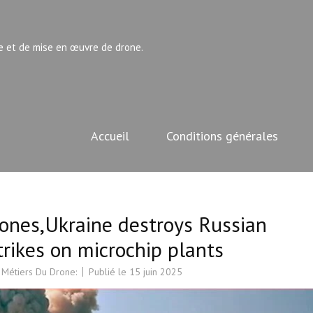
e et de mise en œuvre de drone.
Accueil
Conditions générales
ones,Ukraine destroys Russian
rikes on microchip plants
 Métiers Du Drone:
Publié le
15 juin 2025