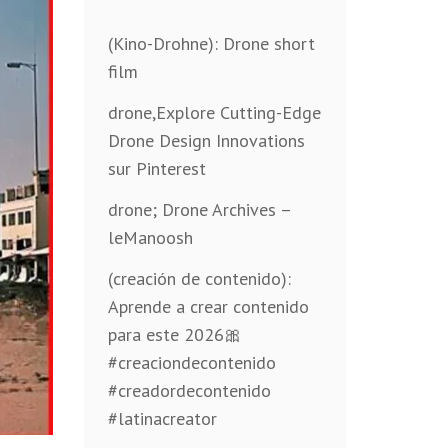
(Kino-Drohne): Drone short
film
drone,Explore Cutting-Edge
Drone Design Innovations
sur Pinterest
drone; Drone Archives –
leManoosh
(creación de contenido):
Aprende a crear contenido
para este 2026🎀
#creaciondecontenido
#creadordecontenido
#latinacreator