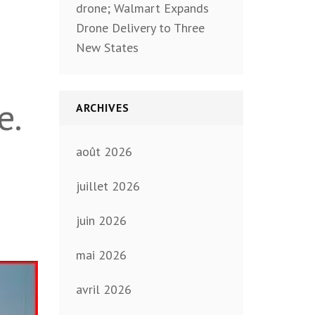
drone; Walmart Expands
Drone Delivery to Three
New States
e.
ARCHIVES
août 2026
juillet 2026
juin 2026
mai 2026
avril 2026