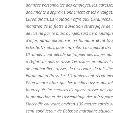
données personnelles des employés, les adresses
documents d’approvisionnement et les divulgatio
Euromaidan. La violation offre aux Ukrainiens 
maintien de la flotte d’aviation stratégique de 
de l’usine par le biais d’ingénieurs aéronautiqu
d’information ukrainiens, les humains étant tou
échelle. De plus, pour cimenter l’incapacité des
Ukrainiens ont décidé de frapper des usines qu
à l’effort de guerre russe. Ces usines produisen
de bombardiers russes, de réservoirs, de missile
Euromaidan Press. Les Ukrainiens ont récemmen
Pétersbourg. Alors que les médias russes ont in
interceptés, les services d’urgence russes ont c
la production et de l’assemblage des micropuces.
l’incendie couvrant environ 100 mètres carrés. Av
semi-conducteur de Bolkhov, marquant plusieurs 