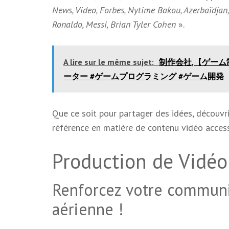
News, Video, Forbes, Nytime Bakou, Azerbaïdjan, 
Ronaldo, Messi, Brian Tyler Cohen
».
A lire sur le même sujet:
制作会社,【ゲーム
ーター #ゲームプログラミング #ゲーム開発
Que ce soit pour partager des idées, découvri
référence en matière de contenu vidéo access
Production de Vidéo 
Renforcez votre communic
aérienne !