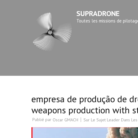
Aller
SUPRADRONE
au
contenu
Toutes les missions de pilotag
(Pressez
Entrée)
empresa de produção de dr
weapons production with st
Publié par
Sur Le Sujet Leader Dans Les
Oscar GMACH