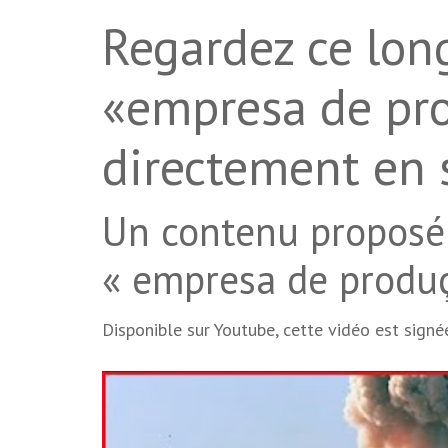
Regardez ce lon
«empresa de pr
directement en 
Un contenu proposé
« empresa de produç
Disponible sur Youtube, cette vidéo est sign