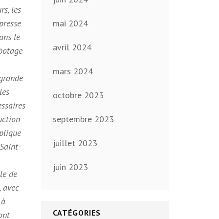
s, les
presse
mai 2024
ans le
avril 2024
abotage
mars 2024
 grande
les
octobre 2023
essaires
uction
septembre 2023
xplique
juillet 2023
Saint-
juin 2023
le de
, avec
 à
CATÉGORIES
ont