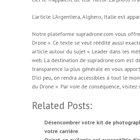
L’article L’Argentiera, Alghero, Italie est app
Notre plateforme supradrone.com vous offre 
Drone ». Ce texte se veut réédité aussi exact
article autour du sujet « Leader dans les mét
web. La destination de supradrone.com est d
transparence la plus générale en vous apporta
D’ici peu, on rendra accessibles à tout le mo
du Drone ». Par voie de conséquence, visitez
Related Posts:
Désencombrer votre kit de photograp
votre carrière
Qu’est-ce qu’Apple est susceptible d’