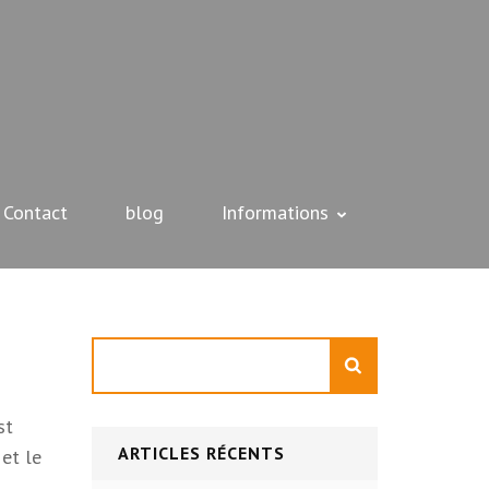
Contact
blog
Informations
Rechercher
st
ARTICLES RÉCENTS
et le