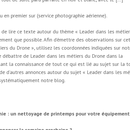
aru en premier sur (service photographie aérienne).
de lire ce texte autour du thème « Leader dans les métie
ement que possible. Afin d’émettre des observations sur ce
iers du Drone », utilisez les coordonnées indiquées sur not
e débattre de Leader dans les métiers du Drone dans la
nt la connaissance de tout ce qui est lié au sujet sur la t
nde d’autres annonces autour du sujet « Leader dans les mé
 systématiquement notre blog.
hie : un nettoyage de printemps pour votre équipement
annoncer la semaine prochaine ?