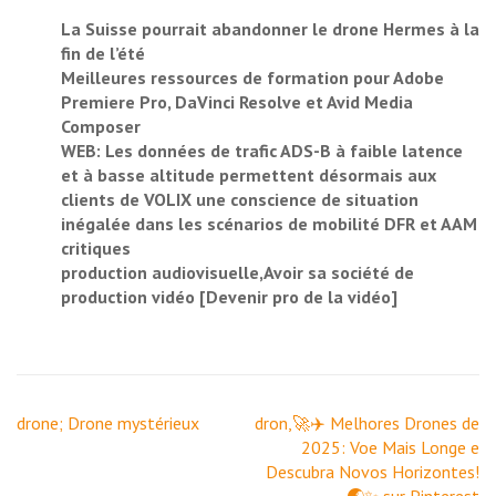
La Suisse pourrait abandonner le drone Hermes à la
fin de l’été
Meilleures ressources de formation pour Adobe
Premiere Pro, DaVinci Resolve et Avid Media
Composer
WEB: Les données de trafic ADS-B à faible latence
et à basse altitude permettent désormais aux
clients de VOLIX une conscience de situation
inégalée dans les scénarios de mobilité DFR et AAM
critiques
production audiovisuelle,Avoir sa société de
production vidéo [Devenir pro de la vidéo]
Navigation
drone; Drone mystérieux
dron,🚀✈️ Melhores Drones de
de
2025: Voe Mais Longe e
l’article
Descubra Novos Horizontes!