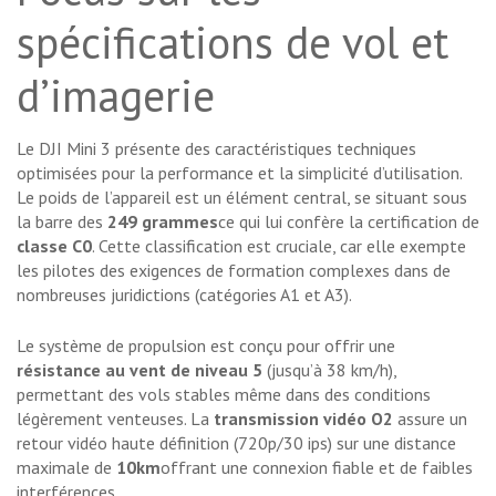
spécifications de vol et
d’imagerie
Le DJI Mini 3 présente des caractéristiques techniques
optimisées pour la performance et la simplicité d’utilisation.
Le poids de l’appareil est un élément central, se situant sous
la barre des
249 grammes
ce qui lui confère la certification de
classe C0
. Cette classification est cruciale, car elle exempte
les pilotes des exigences de formation complexes dans de
nombreuses juridictions (catégories A1 et A3).
Le système de propulsion est conçu pour offrir une
résistance au vent de niveau 5
(jusqu’à 38 km/h),
permettant des vols stables même dans des conditions
légèrement venteuses. La
transmission vidéo O2
assure un
retour vidéo haute définition (720p/30 ips) sur une distance
maximale de
10km
offrant une connexion fiable et de faibles
interférences.