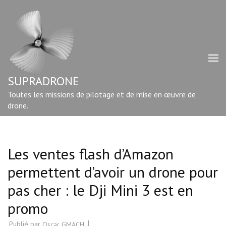
Aller
au
contenu
(Pressez
Entrée)
SUPRADRONE
Toutes les missions de pilotage et de mise en œuvre de
drone.
Les ventes flash d’Amazon
permettent d’avoir un drone pour
pas cher : le Dji Mini 3 est en
promo
Publié par
Oscar GMACH