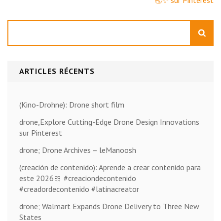
🌏✨ sur Pinterest
Rechercher
ARTICLES RÉCENTS
(Kino-Drohne): Drone short film
drone,Explore Cutting-Edge Drone Design Innovations
sur Pinterest
drone; Drone Archives – leManoosh
(creación de contenido): Aprende a crear contenido para
este 2026🎀 #creaciondecontenido
#creadordecontenido #latinacreator
drone; Walmart Expands Drone Delivery to Three New
States