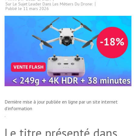
Sur Le Sujet Leader Dans Les Métiers Du Drone:
Publié le
11 mars 2026
Dernière mise à jour publiée en ligne par un site internet
d’information
.
Le titre présenté dans