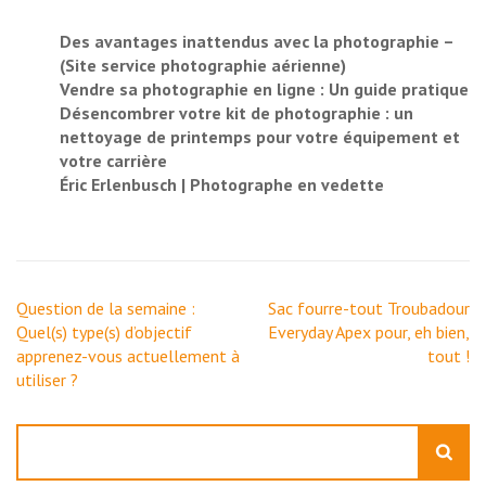
Des avantages inattendus avec la photographie –
(Site service photographie aérienne)
Vendre sa photographie en ligne : Un guide pratique
Désencombrer votre kit de photographie : un
nettoyage de printemps pour votre équipement et
votre carrière
Éric Erlenbusch | Photographe en vedette
Navigation
Question de la semaine :
Sac fourre-tout Troubadour
de
Quel(s) type(s) d’objectif
Everyday Apex pour, eh bien,
l’article
apprenez-vous actuellement à
tout !
utiliser ?
Rechercher