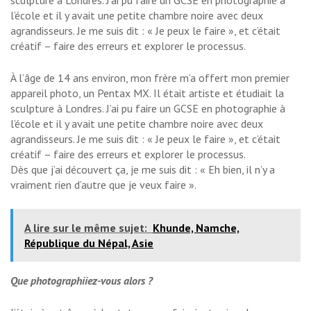
l’école et il y avait une petite chambre noire avec deux
agrandisseurs. Je me suis dit : « Je peux le faire », et c’était
créatif – faire des erreurs et explorer le processus.
À l’âge de 14 ans environ, mon frère m’a offert mon premier
appareil photo, un Pentax MX. Il était artiste et étudiait la
sculpture à Londres. J’ai pu faire un GCSE en photographie à
l’école et il y avait une petite chambre noire avec deux
agrandisseurs. Je me suis dit : « Je peux le faire », et c’était
créatif – faire des erreurs et explorer le processus.
Dès que j’ai découvert ça, je me suis dit : « Eh bien, il n’y a
vraiment rien d’autre que je veux faire ».
A lire sur le même sujet:
Khunde, Namche,
République du Népal, Asie
Que photographiiez-vous alors ?