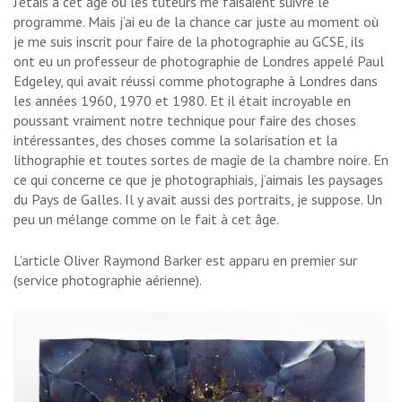
J’étais à cet âge où les tuteurs me faisaient suivre le
programme. Mais j’ai eu de la chance car juste au moment où
je me suis inscrit pour faire de la photographie au GCSE, ils
ont eu un professeur de photographie de Londres appelé Paul
Edgeley, qui avait réussi comme photographe à Londres dans
les années 1960, 1970 et 1980. Et il était incroyable en
poussant vraiment notre technique pour faire des choses
intéressantes, des choses comme la solarisation et la
lithographie et toutes sortes de magie de la chambre noire. En
ce qui concerne ce que je photographiais, j’aimais les paysages
du Pays de Galles. Il y avait aussi des portraits, je suppose. Un
peu un mélange comme on le fait à cet âge.
L’article Oliver Raymond Barker est apparu en premier sur
(service photographie aérienne).