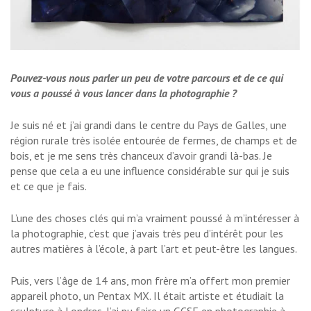
Pouvez-vous nous parler un peu de votre parcours et de ce qui
vous a poussé à vous lancer dans la photographie ?
Je suis né et j’ai grandi dans le centre du Pays de Galles, une
région rurale très isolée entourée de fermes, de champs et de
bois, et je me sens très chanceux d’avoir grandi là-bas. Je
pense que cela a eu une influence considérable sur qui je suis
et ce que je fais.
L’une des choses clés qui m’a vraiment poussé à m’intéresser à
la photographie, c’est que j’avais très peu d’intérêt pour les
autres matières à l’école, à part l’art et peut-être les langues.
Puis, vers l’âge de 14 ans, mon frère m’a offert mon premier
appareil photo, un Pentax MX. Il était artiste et étudiait la
sculpture à Londres. J’ai pu faire un GCSE en photographie à