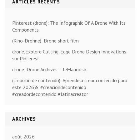
ARTICLES RÉCENTS
Pinterest (drone): The Infographic Of A Drone With Its
Components.
(Kino-Drohne): Drone short film
drone,Explore Cutting-Edge Drone Design Innovations
sur Pinterest
drone; Drone Archives – leManoosh
(creación de contenido): Aprende a crear contenido para
este 2026🎀 #creaciondecontenido
#creadordecontenido #latinacreator
ARCHIVES
août 2026