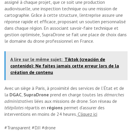
assigné à chaque projet, que ce soit une production
audiovisuelle, une inspection technique ou une mission de
cartographie. Grâce à cette structure, l’entreprise assure une
réponse rapide et efficace, proposant un soutien personnalisé
dans chaque région. En associant savoir-faire technique et
gestion optimisée, SupraDrone se fait une place de choix dans
le domaine du drone professionnel en France.
A lire sur le même sujet:
Tiktok (creación de
contenido): Ne faites jamais cette erreur lors de la
création de contenu
Avec un siège à Paris, à proximité des services de l’État et de
la
DGAC
,
SupraDrone
prend en charge toutes les
démarches
administratives
liées aux missions de drone. Son réseau de
télépilotes
répartis en
régions
permet d’assurer des
interventions en moins de 24 heures.
Cliquez ici
#Transparent #DJI #drone