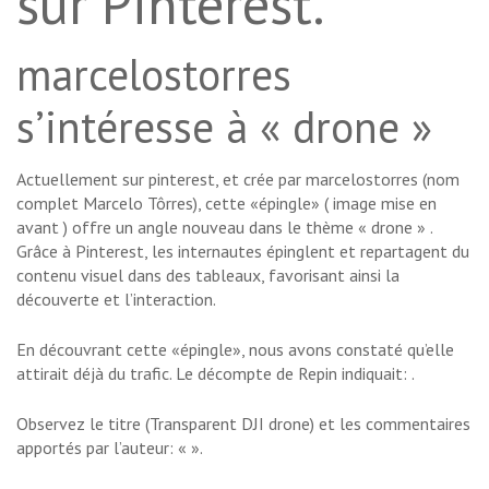
sur Pinterest.
marcelostorres
s’intéresse à « drone »
Actuellement sur pinterest, et crée par marcelostorres (nom
complet Marcelo Tôrres), cette «épingle» ( image mise en
avant ) offre un angle nouveau dans le thème « drone » .
Grâce à Pinterest, les internautes épinglent et repartagent du
contenu visuel dans des tableaux, favorisant ainsi la
découverte et l’interaction.
En découvrant cette «épingle», nous avons constaté qu’elle
attirait déjà du trafic. Le décompte de Repin indiquait: .
Observez le titre (Transparent DJI drone) et les commentaires
apportés par l’auteur: «
».