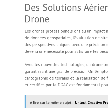
Des Solutions Aérie
Drone
Les drones professionnels ont eu un impact ma
de données géospatiales, l’évaluation de sites
des perspectives uniques avec une précision e
devenu une nécessité pour satisfaire les besoi
Avec les nouvelles technologies, un drone pr
garantissant une grande précision. On l’emploi
cartographie de terrains et la réalisation de 
et certifiés par la DGAC est fondamental pour
A lire sur le même sujet:
Unlock Creative Fr