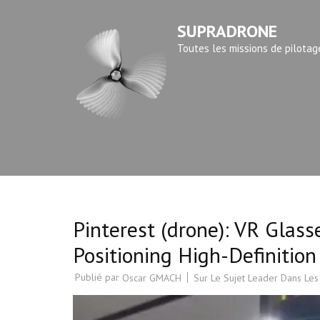
Aller
SUPRADRONE
au
contenu
Toutes les missions de pilotag
(Pressez
Entrée)
Pinterest (drone): VR Glass
Positioning High-Definition
Publié par
Sur Le Sujet Leader Dans Les
Oscar GMACH