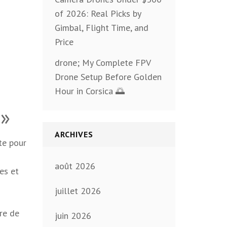
of 2026: Real Picks by
Gimbal, Flight Time, and
Price
drone; My Complete FPV
Drone Setup Before Golden
Hour in Corsica 🌅
 »
ARCHIVES
te pour
août 2026
es et
juillet 2026
re de
juin 2026