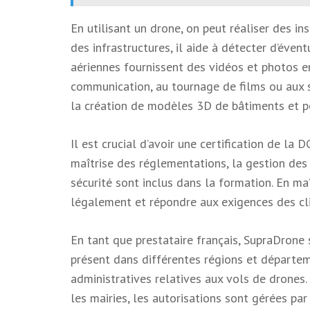
En utilisant un drone, on peut réaliser des in
des infrastructures, il aide à détecter d’éven
aériennes fournissent des vidéos et photos e
communication, au tournage de films ou aux su
la création de modèles 3D de bâtiments et pe
Il est crucial d’avoir une certification de la
maîtrise des réglementations, la gestion des
sécurité sont inclus dans la formation. En m
légalement et répondre aux exigences des cli
En tant que prestataire français, SupraDrone s
présent dans différentes régions et départe
administratives relatives aux vols de drones.
les mairies, les autorisations sont gérées p