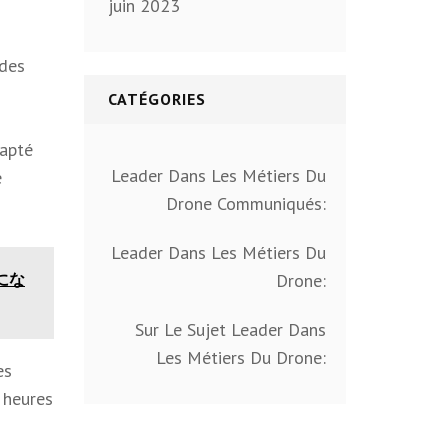
juin 2023
 des
CATÉGORIES
dapté
Leader Dans Les Métiers Du
e
Drone Communiqués:
Leader Dans Les Métiers Du
にな
Drone:
Sur Le Sujet Leader Dans
Les Métiers Du Drone:
es
 heures