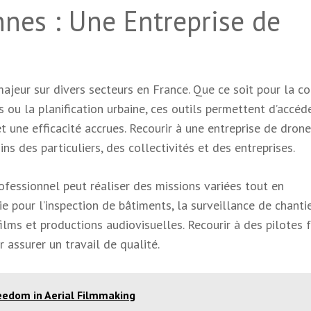
nnes : Une Entreprise de
jeur sur divers secteurs en France. Que ce soit pour la co
 ou la planification urbaine, ces outils permettent d’accéd
t une efficacité accrues. Recourir à une entreprise de drone
ns des particuliers, des collectivités et des entreprises.
ofessionnel peut réaliser des missions variées tout en
e pour l’inspection de bâtiments, la surveillance de chantie
films et productions audiovisuelles. Recourir à des pilotes
 assurer un travail de qualité.
eedom in Aerial Filmmaking