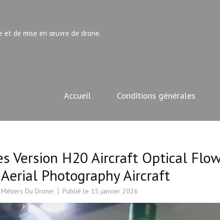
e et de mise en œuvre de drone.
Accueil
Conditions générales
es Version H20 Aircraft Optical Flo
 Aerial Photography Aircraft
 Métiers Du Drone:
Publié le
15 janvier 2026