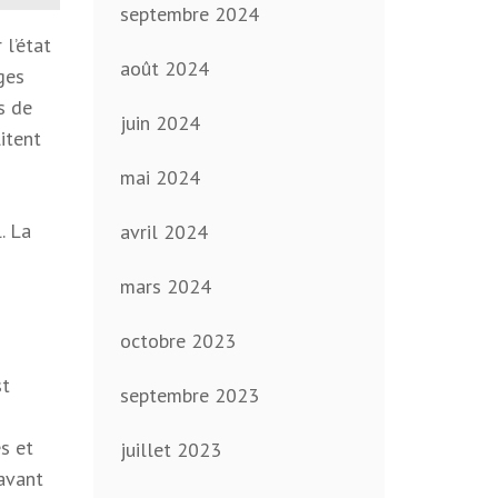
septembre 2024
 l’état
août 2024
ges
s de
juin 2024
itent
mai 2024
. La
avril 2024
mars 2024
octobre 2023
st
septembre 2023
s et
juillet 2023
 avant