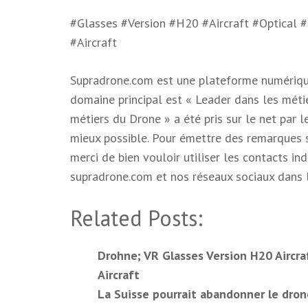
#Glasses #Version #H20 #Aircraft #Optical 
#Aircraft
Supradrone.com est une plateforme numérique 
domaine principal est « Leader dans les méti
métiers du Drone » a été pris sur le net par 
mieux possible. Pour émettre des remarques s
merci de bien vouloir utiliser les contacts in
supradrone.com et nos réseaux sociaux dans l
Related Posts:
Drohne; VR Glasses Version H20 Aircra
Aircraft
La Suisse pourrait abandonner le drone