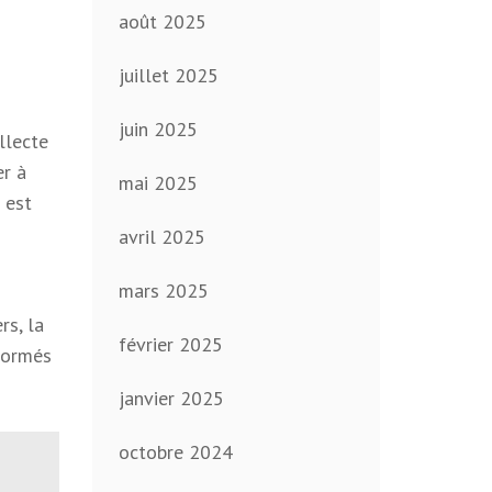
août 2025
juillet 2025
juin 2025
llecte
er à
mai 2025
 est
avril 2025
mars 2025
rs, la
février 2025
 formés
janvier 2025
octobre 2024