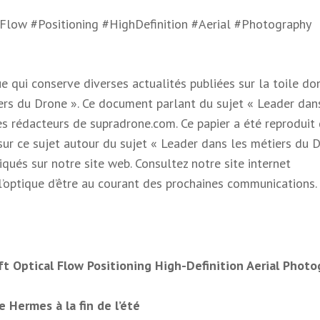
#Flow #Positioning #HighDefinition #Aerial #Photography
qui conserve diverses actualités publiées sur la toile don
ers du Drone ». Ce document parlant du sujet « Leader dan
les rédacteurs de supradrone.com. Ce papier a été reproduit
ur ce sujet autour du sujet « Leader dans les métiers du 
diqués sur notre site web. Consultez notre site internet
’optique d’être au courant des prochaines communications.
ft Optical Flow Positioning High-Definition Aerial Phot
 Hermes à la fin de l’été