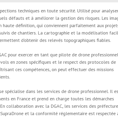
spections techniques en toute sécurité. Utilisé pour analyser
tuels défauts et à améliorer la gestion des risques. Les ima
n haute définition, qui conviennent parfaitement aux projet
ivis de chantiers. La cartographie et la modélisation facil
rmettent d’obtenir des relevés topographiques fiables.
 DGAC pour exercer en tant que pilote de drone professionnel
 vols en zones spécifiques et le respect des protocoles de
aîtrisant ces compétences, on peut effectuer des missions
ents.
e spécialise dans les services de drone professionnel. Il e
ments en France et prend en charge toutes les démarches
 En collaboration avec la DGAC, les services des préfecture
ar SupraDrone et la conformité réglementaire est respectée