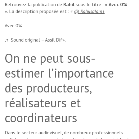
Retrouvez la publication de
Rahil
sous le titre : «
Avec 0%
». La description proposée est :
«
@ Rahilsalam1
Avec 0%
♬ Sound original – Assil Dif
».
On ne peut sous-
estimer l’importance
des producteurs,
réalisateurs et
coordinateurs
Dans le secteur audiovisuel, de nombreux professionnels