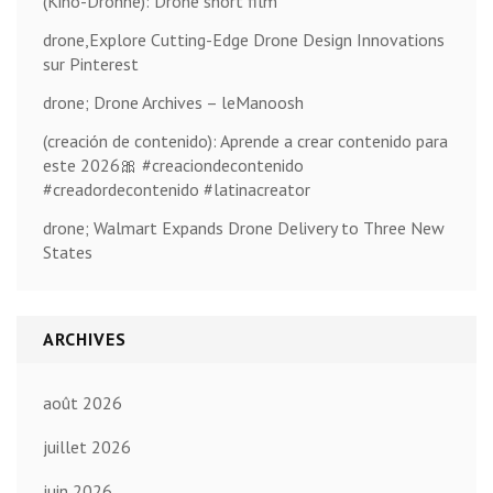
(Kino-Drohne): Drone short film
drone,Explore Cutting-Edge Drone Design Innovations
sur Pinterest
drone; Drone Archives – leManoosh
(creación de contenido): Aprende a crear contenido para
este 2026🎀 #creaciondecontenido
#creadordecontenido #latinacreator
drone; Walmart Expands Drone Delivery to Three New
States
ARCHIVES
août 2026
juillet 2026
juin 2026