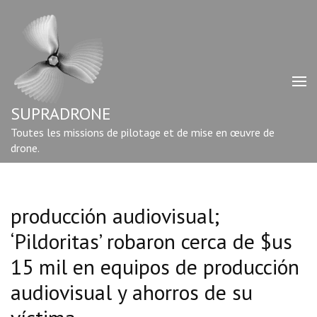
Aller
au
contenu
(Pressez
Entrée)
SUPRADRONE
Toutes les missions de pilotage et de mise en œuvre de
drone.
producción audiovisual;
‘Pildoritas’ robaron cerca de $us
15 mil en equipos de producción
audiovisual y ahorros de su