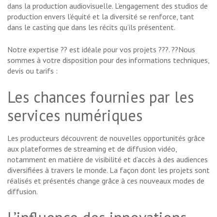
dans la production audiovisuelle. L’engagement des studios de
production envers l’équité et la diversité se renforce, tant
dans le casting que dans les récits qu’ils présentent.
Notre expertise ?? est idéale pour vos projets ???. ??Nous
sommes à votre disposition pour des informations techniques,
devis ou tarifs :
Les chances fournies par les
services numériques
Les producteurs découvrent de nouvelles opportunités grâce
aux plateformes de streaming et de diffusion vidéo,
notamment en matière de visibilité et d’accès à des audiences
diversifiées à travers le monde. La façon dont les projets sont
réalisés et présentés change grâce à ces nouveaux modes de
diffusion.