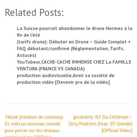
Related Posts:
La Suisse pourrait abandonner le drone Hermes à la
fin de l’été
(tarifs drone): Débuter en Drone – Guide Complet +
FAQ débutant/confirmé (Réglementation, Tarifs,
Astuces)
YouTubeur,CACHE-CACHE IMMENSE CHEZ La FAMILLE
VENTURA (FRANCE VS CANADA)
production audiovisuelle,Avoir sa société de
production vidéo [Devenir pro de la vidéo]
Navigation
Tiktok (création de contenu):
(problem): R3 Da Chilliman –
de
Et voici un nouveau conseil
Only Problem (feat. 03 Greedo)
l’article
pour percer sur les réseaux
[Official Video]