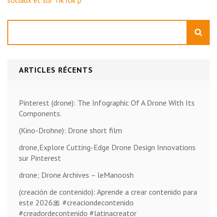
sociaux et sur TikTok p
Rechercher
ARTICLES RÉCENTS
Pinterest (drone): The Infographic Of A Drone With Its
Components.
(Kino-Drohne): Drone short film
drone,Explore Cutting-Edge Drone Design Innovations
sur Pinterest
drone; Drone Archives – leManoosh
(creación de contenido): Aprende a crear contenido para
este 2026🎀 #creaciondecontenido
#creadordecontenido #latinacreator