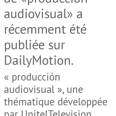
audiovisual» a
récemment été
publiée sur
DailyMotion.
« producción
audiovisual », une
thématique développée
par UnitelTelevision