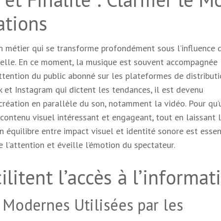
ations
un métier qui se transforme profondément sous l’influence 
lle. En ce moment, la musique est souvent accompagnée
attention du public abonné sur les plateformes de distributi
et Instagram qui dictent les tendances, il est devenu
création en parallèle du son, notamment la vidéo. Pour qu’
n contenu visuel intéressant et engageant, tout en laissant 
n équilibre entre impact visuel et identité sonore est essen
 l’attention et éveille l’émotion du spectateur.
litent l’accès à l’informat
 Modernes Utilisées par les