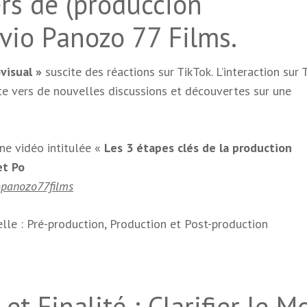
ers de (producción
vio Panozo 77 Films.
visual »
suscite des réactions sur TikTok. L’interaction sur 
e vers de nouvelles discussions et découvertes sur une
e vidéo intitulée «
Les 3 étapes clés de la production
et Po
panozo77films
lle : Pré-production, Production et Post-production
t Finalité : Clarifier le M