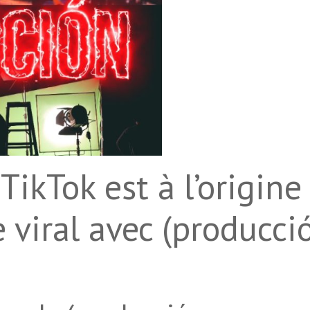
TikTok est à l’origine
viral avec (producci