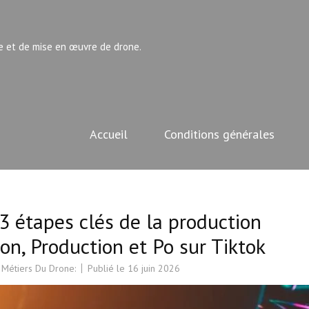
e et de mise en œuvre de drone.
Accueil
Conditions générales
3 étapes clés de la production
ion, Production et Po sur Tiktok
 Métiers Du Drone:
Publié le
16 juin 2026